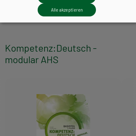
Alle akzeptieren
Kompetenz:Deutsch -
modular AHS