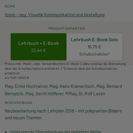
REIHE
Icons - neu. Visuelle Kommunikation und Gestaltung
PRODUKTVARIANTEN
Lehrbuch E-Book Solo
Lehrbuch + E-Book
16,75 €
22,44 €
Schulbuchaktion*
Preise inkl. MwSt., zzgl. Versandkosten | E-Book-Codes sind nur bei Bestellung
über die Schulbuchaktion enthalten. | *Exklusiv über die Schulbuchaktion
erhältlich.
AUTOR/INNEN
Mag. Ernst Hochrainer, Mag. Hans Krameritsch, Mag. Bernard
Bernatzik, Mag. Gerrit Höfferer, MMag. Dr. Rolf Laven
BESCHREIBUNG
Neubearbeitung nach Lehrplan 2018 – mit prägnanten Bildern
und neuen Themen
Umfassende Überarbeitung der beliebten Reihe