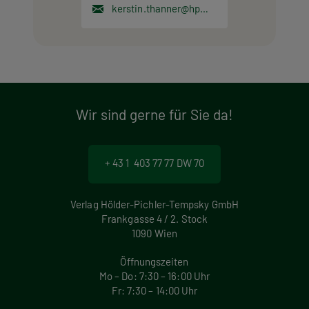
kerstin.thanner@hpt.at
Wir sind gerne für Sie da!
+ 43 1 403 77 77 DW 70
Verlag Hölder-Pichler-Tempsky GmbH
Frankgasse 4 / 2. Stock
1090 Wien
Öffnungszeiten
Mo – Do: 7:30 – 16:00 Uhr
Fr: 7:30 – 14:00 Uhr