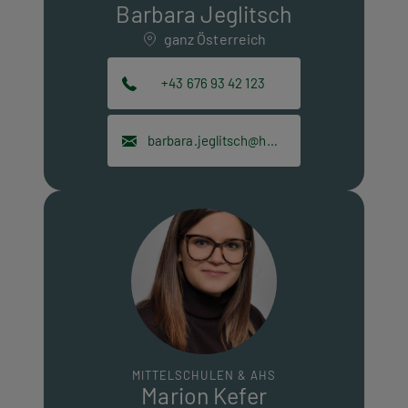
Barbara Jeglitsch
ganz Österreich
+43 676 93 42 123
barbara.jeglitsch@hpt.at
MITTELSCHULEN & AHS
Marion Kefer