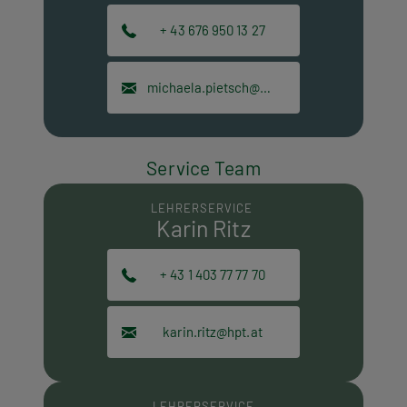
+ 43 676 950 13 27
michaela.pietsch@hpt.at
Service Team
LEHRERSERVICE
Karin Ritz
+ 43 1 403 77 77 70
karin.ritz@hpt.at
LEHRERSERVICE