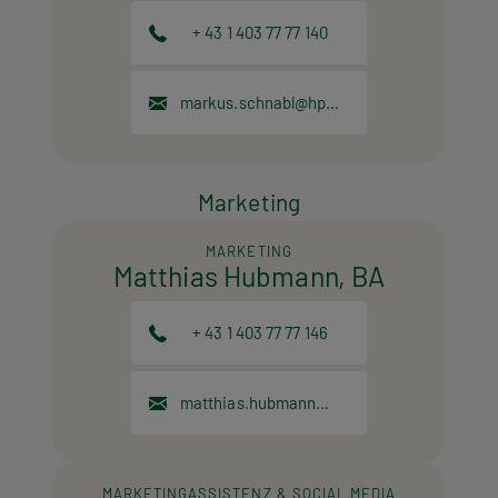
+ 43 1 403 77 77 140
markus.schnabl@hpt.at
Marketing
MARKETING
Matthias Hubmann, BA
+ 43 1 403 77 77 146
matthias.hubmann@hpt.at
MARKETINGASSISTENZ & SOCIAL MEDIA