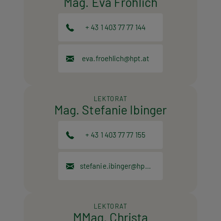
Mag. Eva Fröhlich
+ 43 1 403 77 77 144
eva.froehlich@hpt.at
LEKTORAT
Mag. Stefanie Ibinger
+ 43 1 403 77 77 155
stefanie.ibinger@hpt.at
LEKTORAT
MMag. Christa