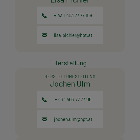
+ 43 1 403 77 77 159
lisa.pichler@hpt.at
Herstellung
HERSTELLUNGSLEITUNG
Jochen Ulm
+ 43 1 403 77 77 115
jochen.ulm@hpt.at