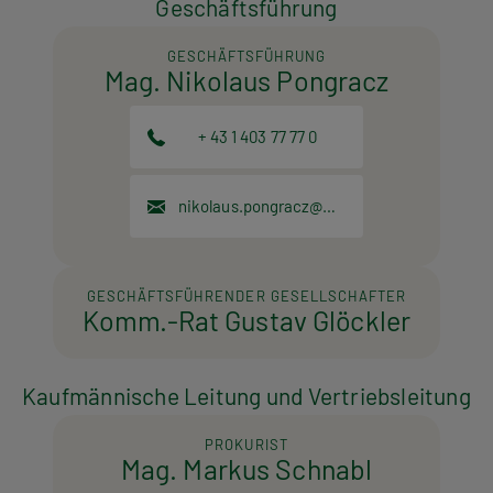
Geschäftsführung
GESCHÄFTSFÜHRUNG
Mag. Nikolaus Pongracz
+ 43 1 403 77 77 0
nikolaus.pongracz@hpt.at
GESCHÄFTSFÜHRENDER GESELLSCHAFTER
Komm.-Rat Gustav Glöckler
Kaufmännische Leitung und Vertriebsleitung
PROKURIST
Mag. Markus Schnabl