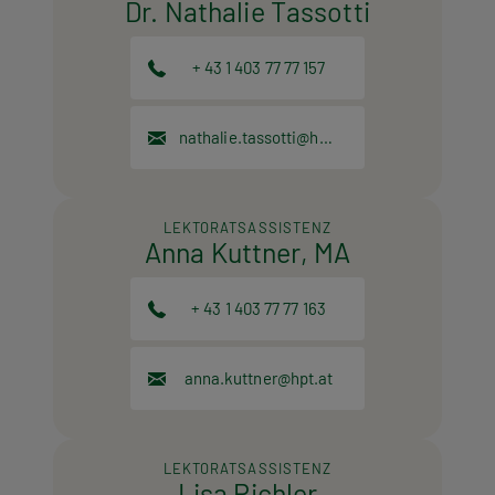
Dr. Nathalie Tassotti
+ 43 1 403 77 77 157
nathalie.tassotti@hpt.at
LEKTORATSASSISTENZ
Anna Kuttner, MA
+ 43 1 403 77 77 163
anna.kuttner@hpt.at
LEKTORATSASSISTENZ
Lisa Pichler