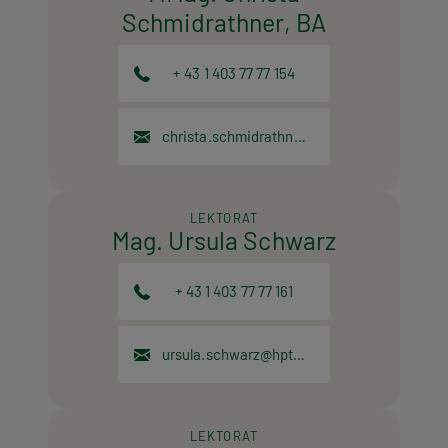
Schmidrathner, BA
+ 43 1 403 77 77 154
christa.schmidrathner@hpt.at
LEKTORAT
Mag. Ursula Schwarz
+ 43 1 403 77 77 161
ursula.schwarz@hpt.at
LEKTORAT