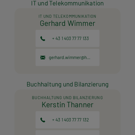
IT und Telekommunikation
IT UND TELEKOMMUNIKATION
Gerhard Wimmer
+ 43 1 403 77 77 133
gerhard.wimmer@hpt.at
Buchhaltung und Bilanzierung
BUCHHALTUNG UND BILANZIERUNG
Kerstin Thanner
+ 43 1 403 77 77 132