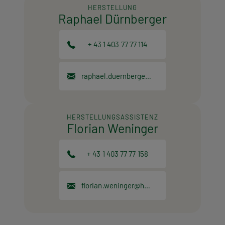
HERSTELLUNG
Raphael Dürnberger
+ 43 1 403 77 77 114
raphael.duernberger@hpt.at
HERSTELLUNGSASSISTENZ
Florian Weninger
+ 43 1 403 77 77 158
florian.weninger@hpt.at