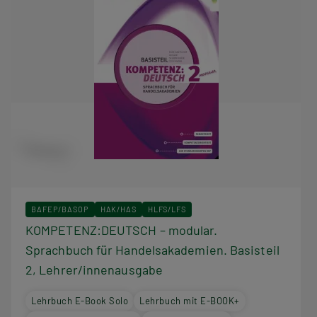
BAFEP/BASOP
HAK/HAS
HLFS/LFS
KOMPETENZ:DEUTSCH – modular.
Sprachbuch für Handelsakademien. Basisteil
2, Lehrer/innenausgabe
Lehrbuch E-Book Solo
Lehrbuch mit E-BOOK+