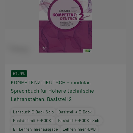
HTL/FS
KOMPETENZ:DEUTSCH – modular.
Sprachbuch für Höhere technische
Lehranstalten. Basisteil 2
Lehrbuch E-Book Solo
Basisteil + E-Book
Basisteil mit E-BOOK+
Basisteil E-BOOK+ Solo
BT Lehrer/innenausgabe
Lehrer/innen-DVD