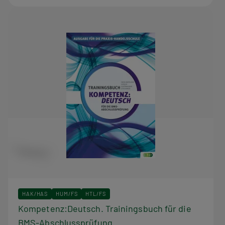
HAK/HAS
HUM/FS
HTL/FS
Kompetenz:Deutsch. Trainingsbuch für die
BMS-Abschlussprüfung