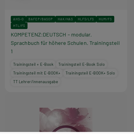
AHS-O
BAFEP/BASOP
HAK/HAS
HLFS/LFS
HUM/FS
HTL/FS
KOMPETENZ:DEUTSCH – modular.
Sprachbuch für höhere Schulen. Trainingsteil
1
Trainingsteil + E-Book
Trainingsteil E-Book Solo
Trainingsteil mit E-BOOK+
Trainingsteil E-BOOK+ Solo
TT Lehrer/innenausgabe