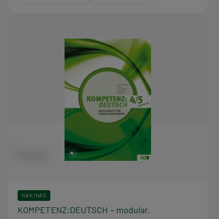
HAK/HAS
KOMPETENZ:DEUTSCH – modular.