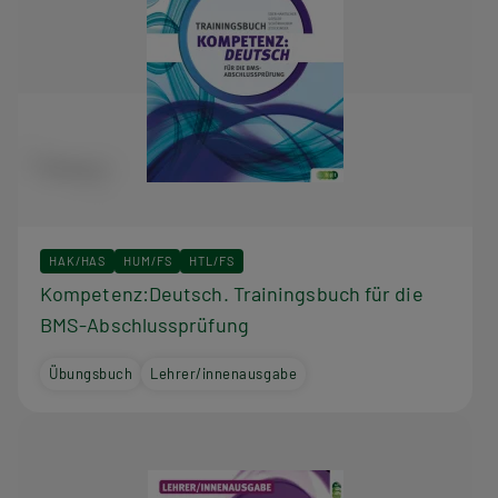
HAK/HAS
HUM/FS
HTL/FS
Kompetenz:Deutsch. Trainingsbuch für die
BMS-Abschlussprüfung
Übungsbuch
Lehrer/innenausgabe