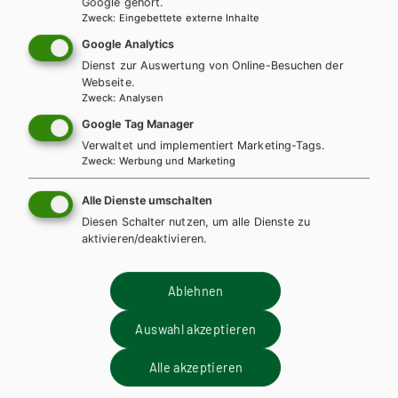
Google gehört.
Zweck
:
Eingebettete externe Inhalte
Google Analytics
Dienst zur Auswertung von Online-Besuchen der
Webseite.
Zweck
:
Analysen
Google Tag Manager
Verwaltet und implementiert Marketing-Tags.
Zweck
:
Werbung und Marketing
Alle Dienste umschalten
Diesen Schalter nutzen, um alle Dienste zu
aktivieren/deaktivieren.
Ablehnen
Auswahl akzeptieren
HTL/FS
Alle akzeptieren
KOMPETENZ:DEUTSCH – modular.