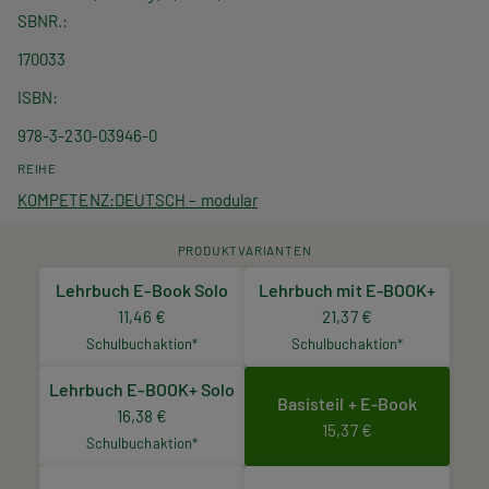
SBNR.
170033
ISBN
978-3-230-03946-0
REIHE
KOMPETENZ:DEUTSCH – modular
PRODUKTVARIANTEN
Lehrbuch E-Book Solo
Lehrbuch mit E-BOOK+
11,46 €
21,37 €
Schulbuchaktion*
Schulbuchaktion*
Lehrbuch E-BOOK+ Solo
Basisteil + E-Book
16,38 €
15,37 €
Schulbuchaktion*