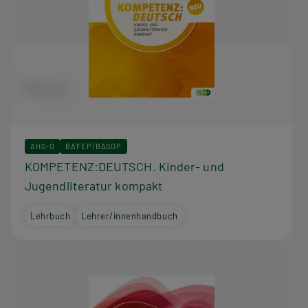
AHS-O
BAFEP/BASOP
KOMPETENZ:DEUTSCH. Kinder- und
Jugendliteratur kompakt
Lehrbuch
Lehrer/innenhandbuch