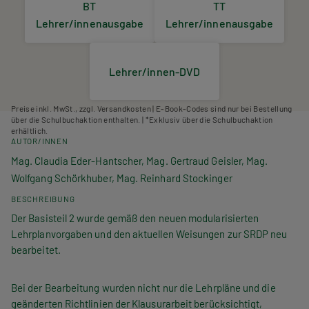
BT
TT
Lehrer/innenausgabe
Lehrer/innenausgabe
Lehrer/innen-DVD
Preise inkl. MwSt., zzgl. Versandkosten | E-Book-Codes sind nur bei Bestellung
über die Schulbuchaktion enthalten. | *Exklusiv über die Schulbuchaktion
erhältlich.
AUTOR/INNEN
Mag. Claudia Eder-Hantscher, Mag. Gertraud Geisler, Mag.
Wolfgang Schörkhuber, Mag. Reinhard Stockinger
BESCHREIBUNG
Der Basisteil 2 wurde gemäß den neuen modularisierten
Lehrplanvorgaben und den aktuellen Weisungen zur SRDP neu
bearbeitet.
Bei der Bearbeitung wurden nicht nur die Lehrpläne und die
geänderten Richtlinien der Klausurarbeit berücksichtigt,