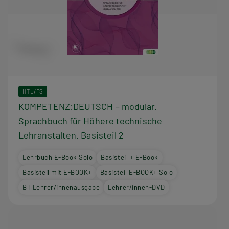
HTL/FS
KOMPETENZ:DEUTSCH – modular.
Sprachbuch für Höhere technische
Lehranstalten. Basisteil 2
Lehrbuch E-Book Solo
Basisteil + E-Book
Basisteil mit E-BOOK+
Basisteil E-BOOK+ Solo
BT Lehrer/innenausgabe
Lehrer/innen-DVD