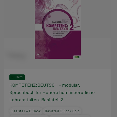
HUM/FS
KOMPETENZ:DEUTSCH – modular.
Sprachbuch für Höhere humanberufliche
Lehranstalten. Basisteil 2
Basisteil + E-Book
Basisteil E-Book Solo