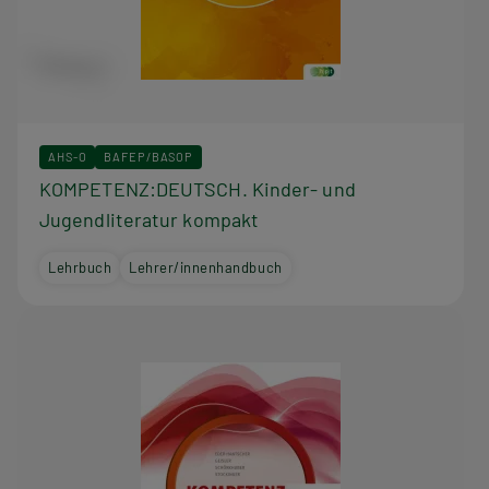
AHS-O
BAFEP/BASOP
KOMPETENZ:DEUTSCH. Kinder- und
Jugendliteratur kompakt
Lehrbuch
Lehrer/innenhandbuch