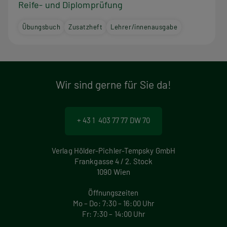
Reife- und Diplomprüfung
Übungsbuch
Zusatzheft
Lehrer/innenausgabe
Wir sind gerne für Sie da!
+ 43 1 403 77 77 DW 70
Verlag Hölder-Pichler-Tempsky GmbH
Frankgasse 4 / 2. Stock
1090 Wien
Öffnungszeiten
Mo – Do: 7:30 – 16:00 Uhr
Fr: 7:30 – 14:00 Uhr