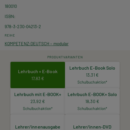
180010
ISBN
978-3-230-04213-2
REIHE
KOMPETENZ:DEUTSCH – modular
PRODUKTVARIANTEN
Lehrbuch E-Book Solo
Lehrbuch + E-Book
13,31 €
17,83 €
Schulbuchaktion*
Lehrbuch mit E-BOOK+
Lehrbuch E-BOOK+ Solo
23,92 €
18,30 €
Schulbuchaktion*
Schulbuchaktion*
Lehrer/innenausgabe
Lehrer/innen-DVD