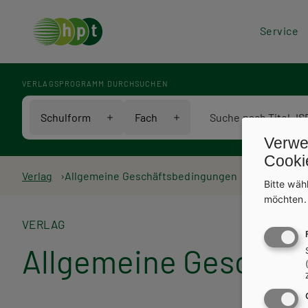
Hea
Service
Men
VERLAGSPROGRAMM DURCHSUCHEN
Verlagsprogramm Voll
Schulform
Fach
Verwe
Cooki
Pfadnavigation
Verlag
Allgemeine Geschäftsbedingungen
Bitte wäh
möchten
VERLAG
Allgemeine Geschäf