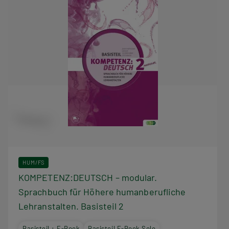
HUM/FS
KOMPETENZ:DEUTSCH – modular.
Sprachbuch für Höhere humanberufliche
Lehranstalten. Basisteil 2
Basisteil + E-Book
Basisteil E-Book Solo