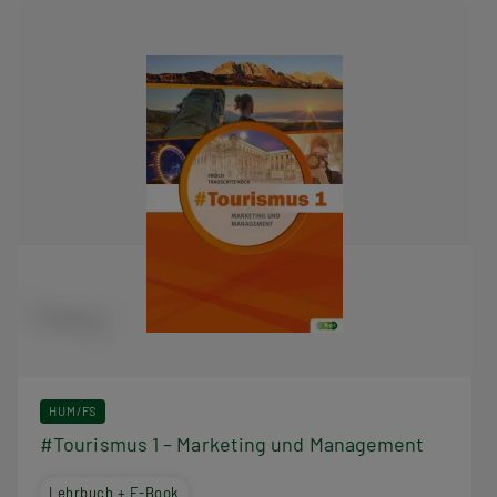
HUM/FS
#Tourismus 1 – Marketing und Management
Lehrbuch + E-Book