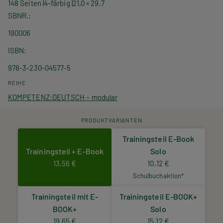
148 Seiten
4-färbig
21,0 × 29,7
SBNR.
190006
ISBN
978-3-230-04577-5
REIHE
KOMPETENZ:DEUTSCH – modular
PRODUKTVARIANTEN
Trainingsteil E-Book
Trainingsteil + E-Book
Solo
13,56 €
10,12 €
Schulbuchaktion*
Trainingsteil mit E-
Trainingsteil E-BOOK+
BOOK+
Solo
19,65 €
15,12 €