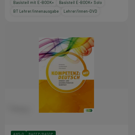
Basisteil mit E-BOOK+
Basisteil E-BOOK+ Solo
BT Lehrer/innenausgabe
Lehrer/innen-DVD
AHS-O
BAFEP/BASOP