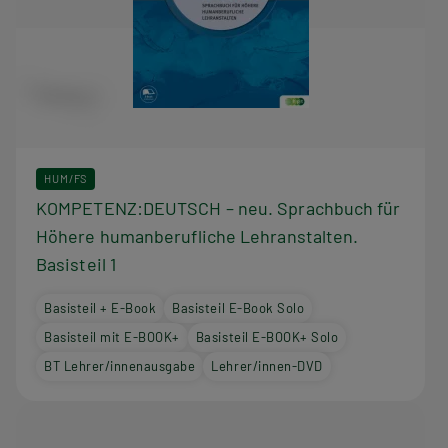
HUM/FS
KOMPETENZ:DEUTSCH – neu. Sprachbuch für
Höhere humanberufliche Lehranstalten.
Basisteil 1
Basisteil + E-Book
Basisteil E-Book Solo
Basisteil mit E-BOOK+
Basisteil E-BOOK+ Solo
BT Lehrer/innenausgabe
Lehrer/innen-DVD