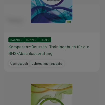
HAK/HAS
HUM/FS
HTL/FS
Kompetenz:Deutsch. Trainingsbuch für die
BMS-Abschlussprüfung
Übungsbuch
Lehrer/innenausgabe