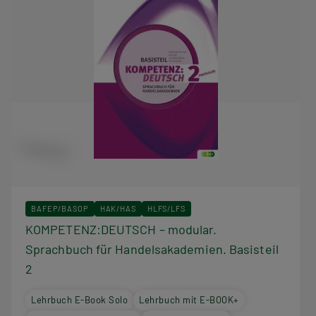
BAFEP/BASOP
HAK/HAS
HLFS/LFS
KOMPETENZ:DEUTSCH – modular.
Sprachbuch für Handelsakademien. Basisteil
2
Lehrbuch E-Book Solo
Lehrbuch mit E-BOOK+