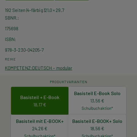
192 Seiten
4-färbig
21,0 × 29,7
SBNR.
175698
ISBN
978-3-230-04205-7
REIHE
KOMPETENZ:DEUTSCH – modular
PRODUKTVARIANTEN
Basisteil E-Book Solo
Basisteil + E-Book
13,56 €
18,17 €
Schulbuchaktion*
Basisteil mit E-BOOK+
Basisteil E-BOOK+ Solo
24,26 €
18,56 €
Schulbuchaktion*
Schulbuchaktion*