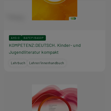
AHS-O
BAFEP/BASOP
KOMPETENZ:DEUTSCH. Kinder- und
Jugendliteratur kompakt
Lehrbuch
Lehrer/innenhandbuch