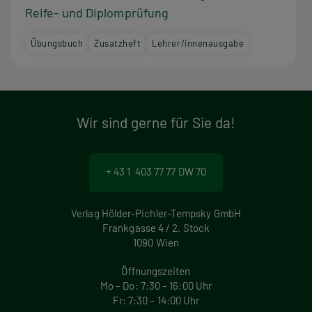
Reife- und Diplomprüfung
Übungsbuch
Zusatzheft
Lehrer/innenausgabe
Wir sind gerne für Sie da!
+ 43 1 403 77 77 DW 70
Verlag Hölder-Pichler-Tempsky GmbH
Frankgasse 4 / 2. Stock
1090 Wien
Öffnungszeiten
Mo – Do: 7:30 – 16:00 Uhr
Fr: 7:30 – 14:00 Uhr