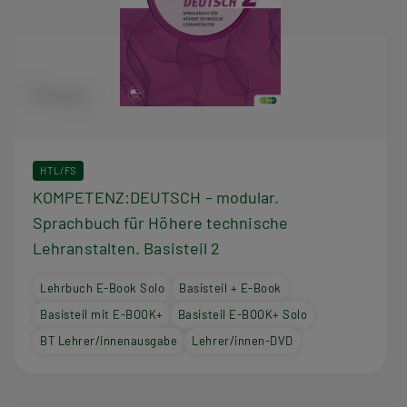
HTL/FS
KOMPETENZ:DEUTSCH – modular.
Sprachbuch für Höhere technische
Lehranstalten. Basisteil 2
Lehrbuch E-Book Solo
Basisteil + E-Book
Basisteil mit E-BOOK+
Basisteil E-BOOK+ Solo
BT Lehrer/innenausgabe
Lehrer/innen-DVD