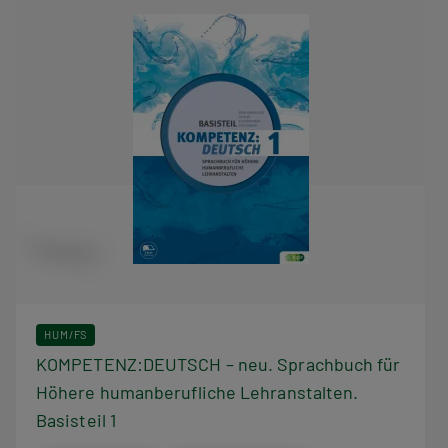
HUM/FS
KOMPETENZ:DEUTSCH – neu. Sprachbuch für
Höhere humanberufliche Lehranstalten.
Basisteil 1