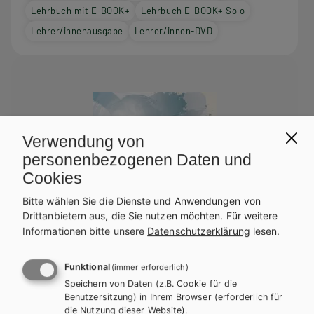
Lehrbuch mit E-BOOK+
Lehrbuch E-BOOK+ Solo
Lehrer/innenausgabe
Lehrer/innen-DVD
Verwendung von
personenbezogenen Daten und
Cookies
Bitte wählen Sie die Dienste und Anwendungen von
Drittanbietern aus, die Sie nutzen möchten.
Für weitere
Informationen bitte unsere
Datenschutzerklärung
lesen.
Funktional
(immer erforderlich)
Speichern von Daten (z.B. Cookie für die
Benutzersitzung) in Ihrem Browser (erforderlich für
die Nutzung dieser Website).