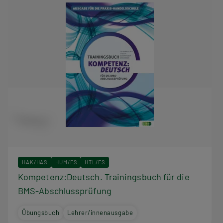
HAK/HAS
HUM/FS
HTL/FS
Kompetenz:Deutsch. Trainingsbuch für die
BMS-Abschlussprüfung
Übungsbuch
Lehrer/innenausgabe