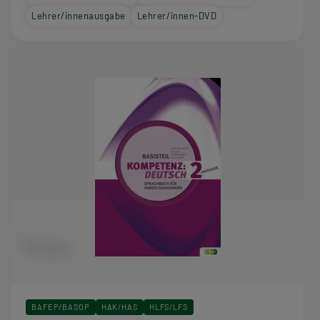
Lehrer/innenausgabe
Lehrer/innen-DVD
BAFEP/BASOP
HAK/HAS
HLFS/LFS