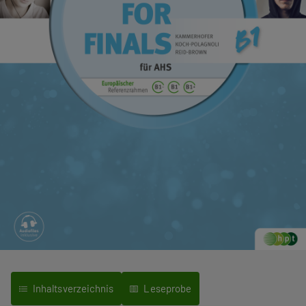
Inhaltsverzeichnis
Leseprobe