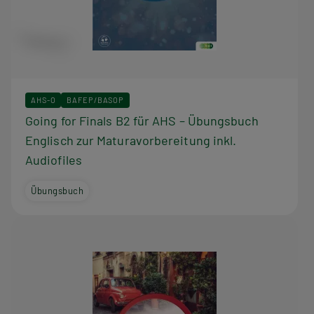
AHS-O
BAFEP/BASOP
Going for Finals B2 für AHS – Übungsbuch
Englisch zur Maturavorbereitung inkl.
Audiofiles
Übungsbuch