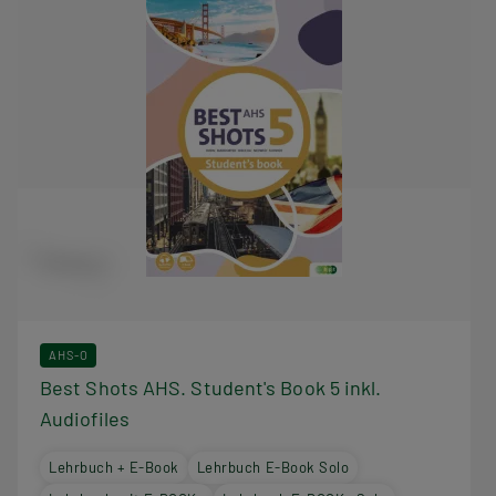
AHS-O
Best Shots AHS. Student's Book 5 inkl.
Audiofiles
Lehrbuch + E-Book
Lehrbuch E-Book Solo