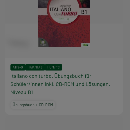
AHS-O
HAK/HAS
HUM/FS
Italiano con turbo. Übungsbuch für
Schüler/innen inkl. CD-ROM und Lösungen,
Niveau B1
Übungsbuch + CD-ROM