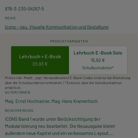
978-3-230-04267-5
REIHE
Icons - neu. Visuelle Kommunikation und Gestaltung
PRODUKTVARIANTEN
Lehrbuch E-Book Solo
Lehrbuch + E-Book
15,62 €
20,93 €
Schulbuchaktion*
Preise inkl. MwSt., zzgl. Versandkosten | E-Book-Codes sind nur bei Bestellung
über die Schulbuchaktion enthalten. | *Exklusiv über die Schulbuchaktion
erhältlich.
AUTOR/INNEN
Mag. Ernst Hochrainer, Mag. Hans Krameritsch
BESCHREIBUNG
ICONS Band 1
wurde unter Berücksichtigung der
Modularisierung neu bearbeitet. Die Neuausgabe bietet
außerdem neue Kapitel und ein verbessertes Layout.