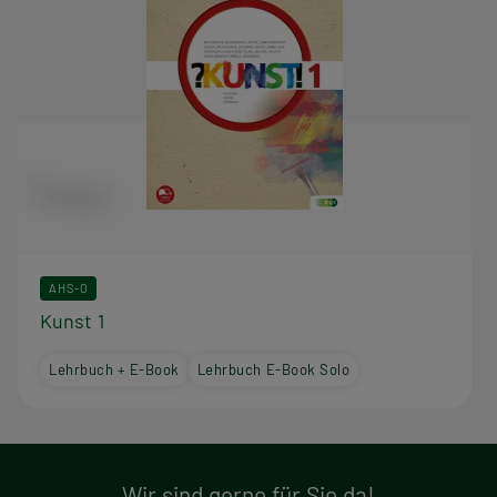
AHS-O
Kunst 1
Lehrbuch + E-Book
Lehrbuch E-Book Solo
Wir sind gerne für Sie da!