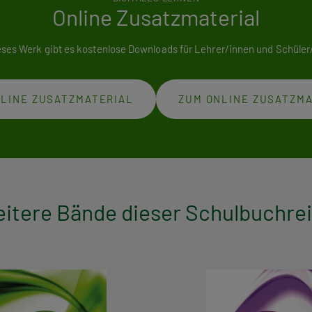
Online Zusatzmaterial
eses Werk gibt es kostenlose Downloads für Lehrer/innen und Schüler
LINE ZUSATZMATERIAL
ZUM ONLINE ZUSATZM
itere Bände dieser Schulbuchre