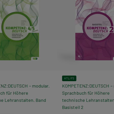
HTL/FS
NZ:DEUTSCH – modular.
KOMPETENZ:DEUTSCH – m
ch für Höhere
Sprachbuch für Höhere
he Lehranstalten. Band
technische Lehranstalten
Basisteil 2