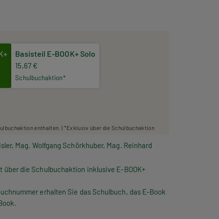
OK+
Basisteil E-BOOK+ Solo
15,67 €
Schulbuchaktion*
hulbuchaktion enthalten. | *Exklusiv über die Schulbuchaktion
isler, Mag. Wolfgang Schörkhuber, Mag. Reinhard
t über die Schulbuchaktion inklusive E-BOOK+
lbuchnummer erhalten Sie das Schulbuch, das E-Book
Book.