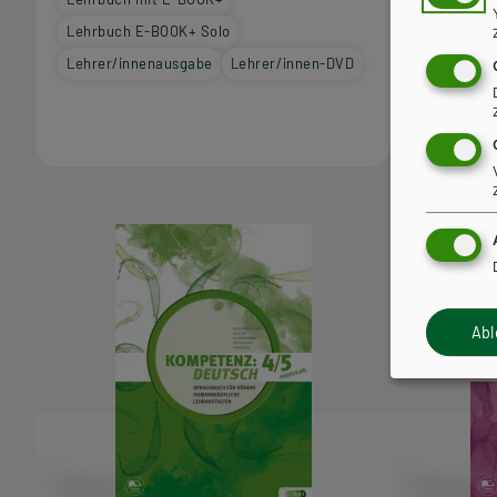
Lehrbuch E-BOOK+ Solo
Lehrbuch 
Lehrer/innenausgabe
Lehrer/innen-DVD
Lehrer/in
Ab