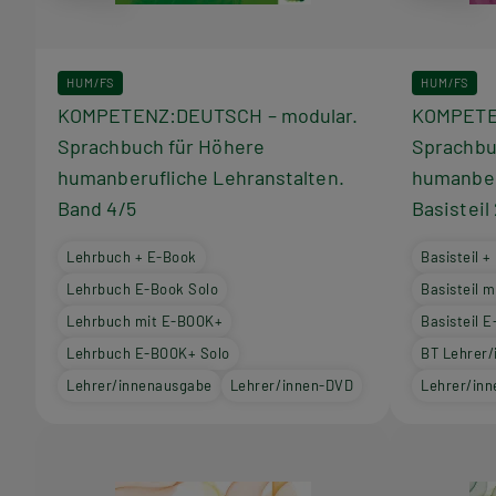
HUM/FS
HUM/FS
KOMPETENZ:DEUTSCH – modular.
KOMPETE
Sprachbuch für Höhere
Sprachbu
humanberufliche Lehranstalten.
humanber
Band 4/5
Basisteil
Lehrbuch + E-Book
Basisteil 
Lehrbuch E-Book Solo
Basisteil 
Lehrbuch mit E-BOOK+
Basisteil 
Lehrbuch E-BOOK+ Solo
BT Lehrer
Lehrer/innenausgabe
Lehrer/innen-DVD
Lehrer/in