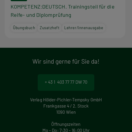
KOMPETENZ:DEUTSCH. Trainingsteil für die
Reife- und Diplomprüfung
Übungsbuch
Zusatzheft
Lehrer/innenausgabe
Wir sind gerne für Sie da!
+ 43 1 403 77 77 DW 70
Verlag Hölder-Pichler-Tempsky GmbH
Frankgasse 4 / 2. Stock
1090 Wien
Öffnungszeiten
Mo – Do: 7:30 – 16:00 Uhr