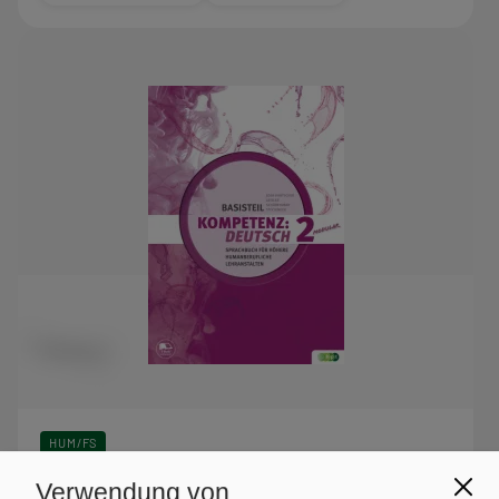
HUM/FS
KOMPETENZ:DEUTSCH – modular.
Verwendung von