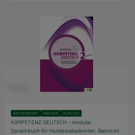
BAFEP/BASOP
HAK/HAS
HLFS/LFS
KOMPETENZ:DEUTSCH – modular.
Sprachbuch für Handelsakademien. Basisteil