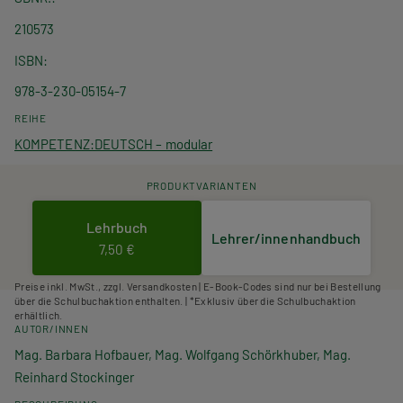
210573
ISBN
978-3-230-05154-7
REIHE
KOMPETENZ:DEUTSCH – modular
PRODUKTVARIANTEN
Lehrbuch
Lehrer/innenhandbuch
7,50 €
Preise inkl. MwSt., zzgl. Versandkosten | E-Book-Codes sind nur bei Bestellung
über die Schulbuchaktion enthalten. | *Exklusiv über die Schulbuchaktion
erhältlich.
AUTOR/INNEN
Mag. Barbara Hofbauer, Mag. Wolfgang Schörkhuber, Mag.
Reinhard Stockinger