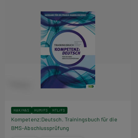
HAK/HAS
HUM/FS
HTL/FS
Kompetenz:Deutsch. Trainingsbuch für die
BMS-Abschlussprüfung