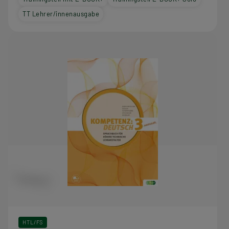
TT Lehrer/innenausgabe
HTL/FS