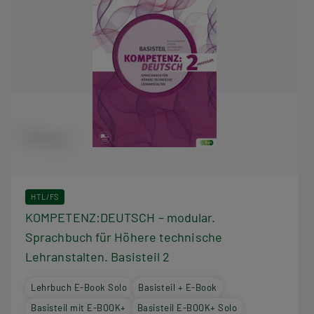
HTL/FS
KOMPETENZ:DEUTSCH – modular.
Sprachbuch für Höhere technische
Lehranstalten. Basisteil 2
Lehrbuch E-Book Solo
Basisteil + E-Book
Basisteil mit E-BOOK+
Basisteil E-BOOK+ Solo