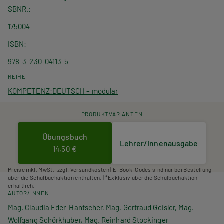
SBNR.
175004
ISBN
978-3-230-04113-5
REIHE
KOMPETENZ:DEUTSCH – modular
PRODUKTVARIANTEN
Übungsbuch
Lehrer/innenausgabe
14,50 €
Preise inkl. MwSt., zzgl. Versandkosten | E-Book-Codes sind nur bei Bestellung
über die Schulbuchaktion enthalten. | *Exklusiv über die Schulbuchaktion
erhältlich.
AUTOR/INNEN
Mag. Claudia Eder-Hantscher, Mag. Gertraud Geisler, Mag.
Wolfgang Schörkhuber, Mag. Reinhard Stockinger