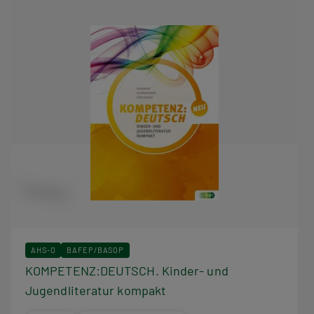
AHS-O
BAFEP/BASOP
KOMPETENZ:DEUTSCH. Kinder- und
Jugendliteratur kompakt