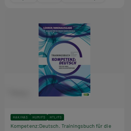
HAK/HAS
HUM/FS
HTL/FS
Kompetenz:Deutsch. Trainingsbuch für die