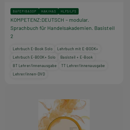
BAFEP/BASOP
HAK/HAS
HLFS/LFS
KOMPETENZ:DEUTSCH – modular.
Sprachbuch für Handelsakademien. Basisteil
2
Lehrbuch E-Book Solo
Lehrbuch mit E-BOOK+
Lehrbuch E-BOOK+ Solo
Basisteil + E-Book
BT Lehrer/innenausgabe
TT Lehrer/innenausgabe
Lehrer/innen-DVD