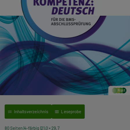
Inhaltsverzeichnis
Leseprobe
80 Seiten
4-färbig
21,0 × 29,7