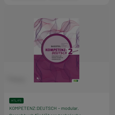
HTL/FS
KOMPETENZ:DEUTSCH – modular.