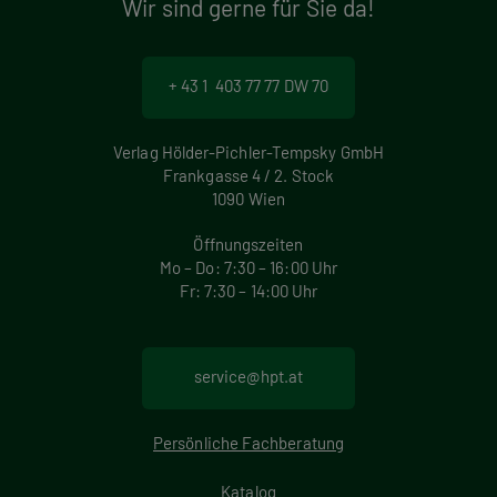
Wir sind gerne für Sie da!
+ 43 1 403 77 77 DW 70
Verlag Hölder-Pichler-Tempsky GmbH
Frankgasse 4 / 2. Stock
1090 Wien
Öffnungszeiten
Mo – Do: 7:30 – 16:00 Uhr
Fr: 7:30 – 14:00 Uhr
service@hpt.at
Persönliche Fachberatung
Katalog