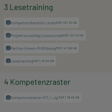
3 Lesetraining
Kompetenzbereich Lesen
PDF | 57.07 KB
Projektvorschlag Lesestunde
PDF | 57.27 KB
Partner/innen-Prüfübung
PDF | 47.59 KB
Lesetraining
PDF | 75.04 KB
4 Kompetenzraster
Kompetenzraster HTL I. Jg.
PDF | 79.83 KB