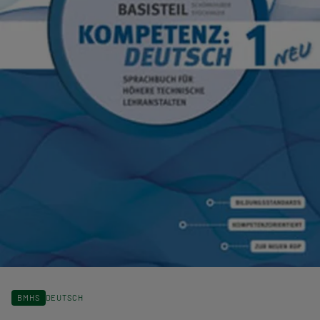
BMHS
DEUTSCH