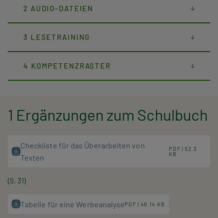
2 AUDIO-DATEIEN
3 LESETRAINING
4 KOMPETENZRASTER
1 Ergänzungen zum Schulbuch
Checkliste für das Überarbeiten von
PDF | 52.3
KB
Texten
(S. 31)
Tabelle für eine Werbeanalyse
PDF | 46.14 KB