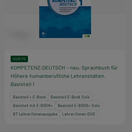
HUM/FS
KOMPETENZ:DEUTSCH – neu. Sprachbuch für
Höhere humanberufliche Lehranstalten.
Basisteil 1
Basisteil + E-Book
Basisteil E-Book Solo
Basisteil mit E-BOOK+
Basisteil E-BOOK+ Solo
BT Lehrer/innenausgabe
Lehrer/innen-DVD