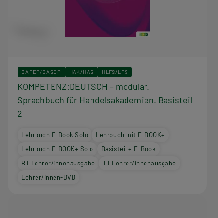
BAFEP/BASOP
HAK/HAS
HLFS/LFS
KOMPETENZ:DEUTSCH – modular.
Sprachbuch für Handelsakademien. Basisteil
2
Lehrbuch E-Book Solo
Lehrbuch mit E-BOOK+
Lehrbuch E-BOOK+ Solo
Basisteil + E-Book
BT Lehrer/innenausgabe
TT Lehrer/innenausgabe
Lehrer/innen-DVD