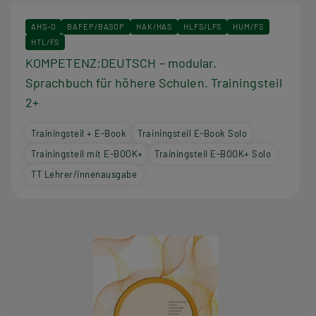
AHS-O
BAFEP/BASOP
HAK/HAS
HLFS/LFS
HUM/FS
HTL/FS
KOMPETENZ:DEUTSCH – modular.
Sprachbuch für höhere Schulen. Trainingsteil
2+
Trainingsteil + E-Book
Trainingsteil E-Book Solo
Trainingsteil mit E-BOOK+
Trainingsteil E-BOOK+ Solo
TT Lehrer/innenausgabe