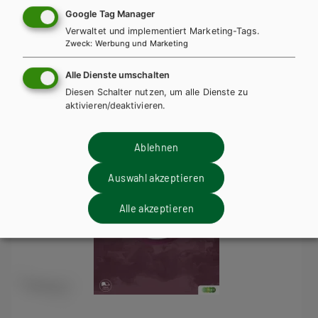
Trainingsteil + E-Book
Trainingsteil E-Book Solo
Google Tag Manager
Verwaltet und implementiert Marketing-Tags.
Trainingsteil mit E-BOOK+
Trainingsteil E-BOOK+ Solo
Zweck
:
Werbung und Marketing
TT Lehrer/innenausgabe
Alle Dienste umschalten
Diesen Schalter nutzen, um alle Dienste zu
aktivieren/deaktivieren.
Ablehnen
Auswahl akzeptieren
Alle akzeptieren