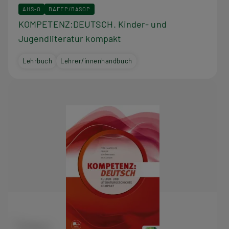
AHS-O
BAFEP/BASOP
KOMPETENZ:DEUTSCH. Kinder- und
Jugendliteratur kompakt
Lehrbuch
Lehrer/innenhandbuch