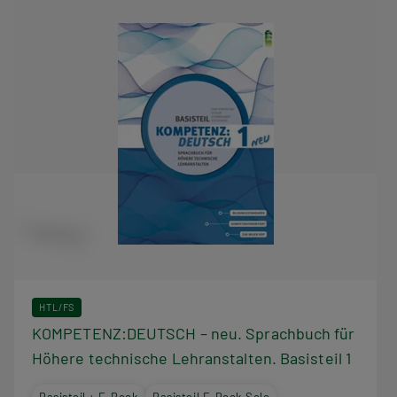
HTL/FS
KOMPETENZ:DEUTSCH – neu. Sprachbuch für
Höhere technische Lehranstalten. Basisteil 1
Basisteil + E-Book
Basisteil E-Book Solo