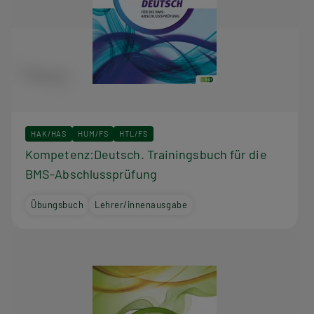
HAK/HAS
HUM/FS
HTL/FS
Kompetenz:Deutsch. Trainingsbuch für die
BMS-Abschlussprüfung
Übungsbuch
Lehrer/innenausgabe