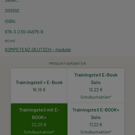
SBNR.
200392
ISBN
978-3-230-04975-9
REIHE
KOMPETENZ:DEUTSCH – modular
PRODUKTVARIANTEN
Trainingsteil E-Book
Trainingsteil + E-Book
Solo
16,16 €
12,22 €
Schulbuchaktion*
Trainingsteil mit E-
Trainingsteil E-BOOK+
BOOK+
Solo
22,25 €
17,22 €
Schulbuchaktion*
Schulbuchaktion*