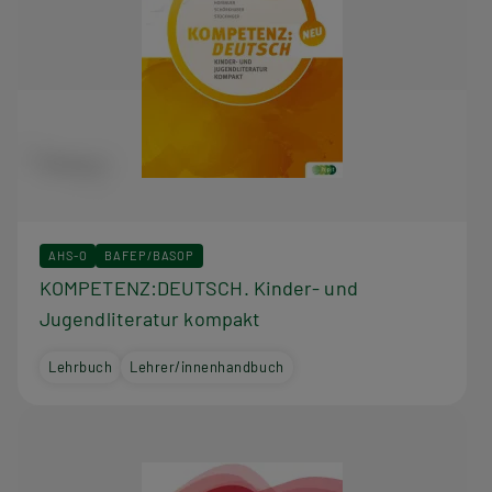
AHS-O
BAFEP/BASOP
KOMPETENZ:DEUTSCH. Kinder- und
Jugendliteratur kompakt
Lehrbuch
Lehrer/innenhandbuch