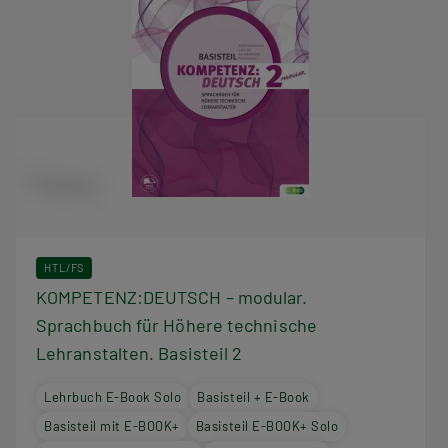
HTL/FS
KOMPETENZ:DEUTSCH – modular.
Sprachbuch für Höhere technische
Lehranstalten. Basisteil 2
Lehrbuch E-Book Solo
Basisteil + E-Book
Basisteil mit E-BOOK+
Basisteil E-BOOK+ Solo