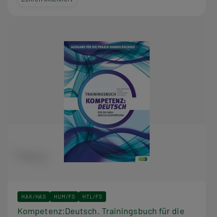
HAK/HAS
HUM/FS
HTL/FS
Kompetenz:Deutsch. Trainingsbuch für die