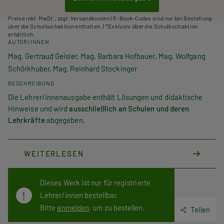
Preise inkl. MwSt., zzgl. Versandkosten | E-Book-Codes sind nur bei Bestellung
über die Schulbuchaktion enthalten. | *Exklusiv über die Schulbuchaktion
erhältlich.
AUTOR/INNEN
Mag. Gertraud Geisler, Mag. Barbara Hofbauer, Mag. Wolfgang
Schörkhuber, Mag. Reinhard Stockinger
BESCHREIBUNG
Die Lehrer/innenausgabe enthält Lösungen und didaktische
Hinweise und wird
ausschließlich an Schulen und deren
Lehrkräfte
abgegeben.
WEITERLESEN
Dieses Werk ist nur für registrierte
Lehrer/innen bestellbar.
Bitte
anmelden
, um zu bestellen.
Teilen