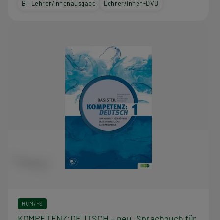
BT Lehrer/innenausgabe
Lehrer/innen-DVD
HUM/FS
KOMPETENZ:DEUTSCH – neu. Sprachbuch für