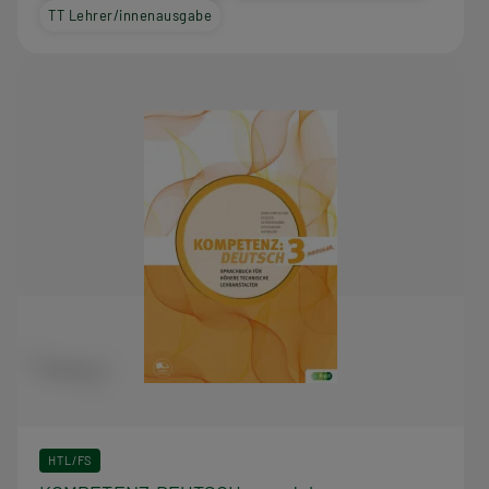
TT Lehrer/innenausgabe
HTL/FS