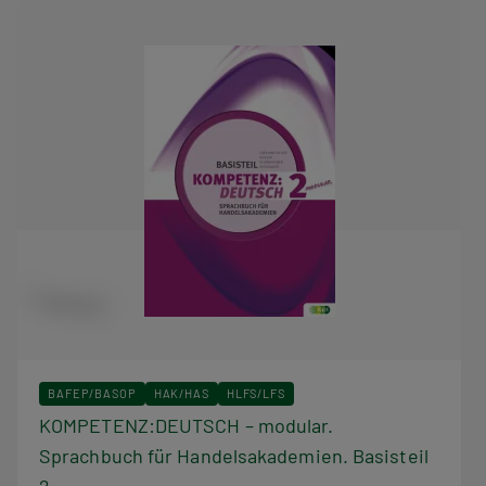
BAFEP/BASOP
HAK/HAS
HLFS/LFS
KOMPETENZ:DEUTSCH – modular.
Sprachbuch für Handelsakademien. Basisteil
2