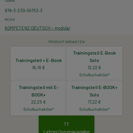
ISBN
978-3-230-04753-3
REIHE
KOMPETENZ:DEUTSCH – modular
PRODUKTVARIANTEN
Trainingsteil E-Book
Trainingsteil + E-Book
Solo
16,16 €
12,22 €
Schulbuchaktion*
Trainingsteil mit E-
Trainingsteil E-BOOK+
BOOK+
Solo
22,25 €
17,22 €
Schulbuchaktion*
Schulbuchaktion*
TT
Lehrer/innenausgabe