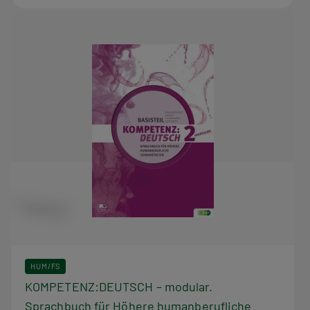
HUM/FS
KOMPETENZ:DEUTSCH – modular.
Sprachbuch für Höhere humanberufliche