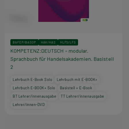
BAFEP/BASOP
HAK/HAS
HLFS/LFS
KOMPETENZ:DEUTSCH – modular.
Sprachbuch für Handelsakademien. Basisteil
2
Lehrbuch E-Book Solo
Lehrbuch mit E-BOOK+
Lehrbuch E-BOOK+ Solo
Basisteil + E-Book
BT Lehrer/innenausgabe
TT Lehrer/innenausgabe
Lehrer/innen-DVD