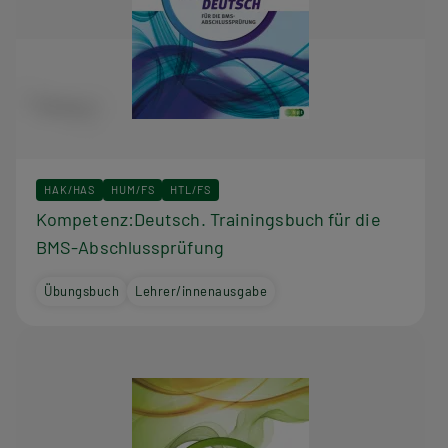
HAK/HAS
HUM/FS
HTL/FS
Kompetenz:Deutsch. Trainingsbuch für die
BMS-Abschlussprüfung
Übungsbuch
Lehrer/innenausgabe