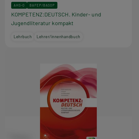
AHS-O
BAFEP/BASOP
KOMPETENZ:DEUTSCH. Kinder- und
Jugendliteratur kompakt
Lehrbuch
Lehrer/innenhandbuch