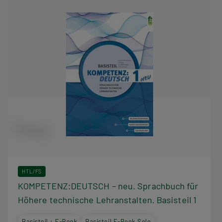
HTL/FS
KOMPETENZ:DEUTSCH – neu. Sprachbuch für
Höhere technische Lehranstalten. Basisteil 1
Basisteil + E-Book
Basisteil E-Book Solo