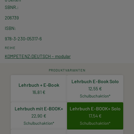
SBNR.
206739
ISBN
978-3-230-05317-6
REIHE
KOMPETENZ:DEUTSCH – modular
PRODUKTVARIANTEN
Lehrbuch E-Book Solo
Lehrbuch + E-Book
12,55 €
16,81 €
Schulbuchaktion*
Lehrbuch mit E-BOOK+
Lehrbuch E-BOOK+ Solo
22,90 €
17,54 €
Schulbuchaktion*
Schulbuchaktion*