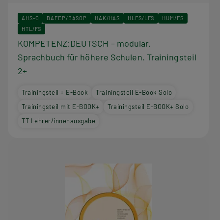
AHS-O
BAFEP/BASOP
HAK/HAS
HLFS/LFS
HUM/FS
HTL/FS
KOMPETENZ:DEUTSCH – modular.
Sprachbuch für höhere Schulen. Trainingsteil
2+
Trainingsteil + E-Book
Trainingsteil E-Book Solo
Trainingsteil mit E-BOOK+
Trainingsteil E-BOOK+ Solo
TT Lehrer/innenausgabe