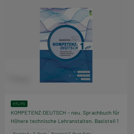
HTL/FS
KOMPETENZ:DEUTSCH – neu. Sprachbuch für
Höhere technische Lehranstalten. Basisteil 1
Basisteil + E-Book
Basisteil E-Book Solo