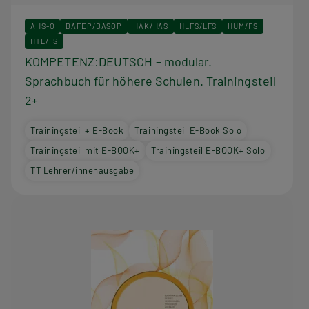
AHS-O
BAFEP/BASOP
HAK/HAS
HLFS/LFS
HUM/FS
HTL/FS
KOMPETENZ:DEUTSCH – modular.
Sprachbuch für höhere Schulen. Trainingsteil
2+
Trainingsteil + E-Book
Trainingsteil E-Book Solo
Trainingsteil mit E-BOOK+
Trainingsteil E-BOOK+ Solo
TT Lehrer/innenausgabe