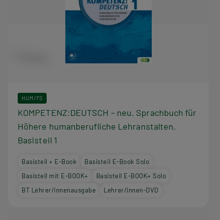
HUM/FS
KOMPETENZ:DEUTSCH – neu. Sprachbuch für
Höhere humanberufliche Lehranstalten.
Basisteil 1
Basisteil + E-Book
Basisteil E-Book Solo
Basisteil mit E-BOOK+
Basisteil E-BOOK+ Solo
BT Lehrer/innenausgabe
Lehrer/innen-DVD