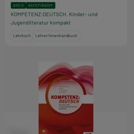
AHS-O
BAFEP/BASOP
KOMPETENZ:DEUTSCH. Kinder- und
Jugendliteratur kompakt
Lehrbuch
Lehrer/innenhandbuch