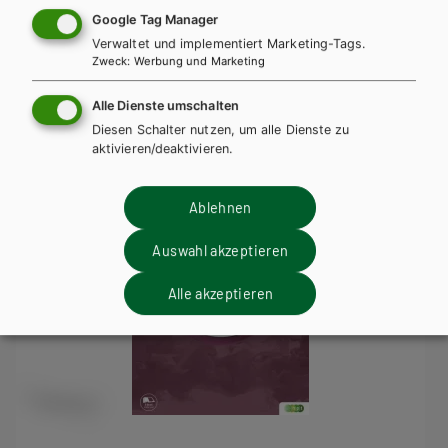
Trainingsteil + E-Book
Trainingsteil E-Book Solo
Google Tag Manager
Verwaltet und implementiert Marketing-Tags.
Trainingsteil mit E-BOOK+
Trainingsteil E-BOOK+ Solo
Zweck
:
Werbung und Marketing
TT Lehrer/innenausgabe
Alle Dienste umschalten
Diesen Schalter nutzen, um alle Dienste zu
aktivieren/deaktivieren.
Ablehnen
Auswahl akzeptieren
Alle akzeptieren