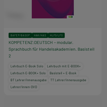
BAFEP/BASOP
HAK/HAS
HLFS/LFS
KOMPETENZ:DEUTSCH – modular.
Sprachbuch für Handelsakademien. Basisteil
2
Lehrbuch E-Book Solo
Lehrbuch mit E-BOOK+
Lehrbuch E-BOOK+ Solo
Basisteil + E-Book
BT Lehrer/innenausgabe
TT Lehrer/innenausgabe
Lehrer/innen-DVD