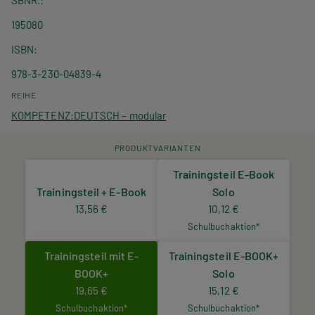
SBNR.
195080
ISBN
978-3-230-04839-4
REIHE
KOMPETENZ:DEUTSCH – modular
PRODUKTVARIANTEN
Trainingsteil E-Book
Trainingsteil + E-Book
Solo
13,56 €
10,12 €
Schulbuchaktion*
Trainingsteil mit E-
Trainingsteil E-BOOK+
BOOK+
Solo
19,65 €
15,12 €
Schulbuchaktion*
Schulbuchaktion*