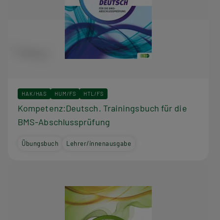
HAK/HAS
HUM/FS
HTL/FS
Kompetenz:Deutsch. Trainingsbuch für die
BMS-Abschlussprüfung
Übungsbuch
Lehrer/innenausgabe