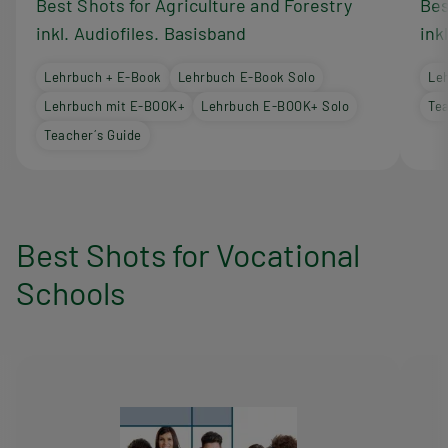
Best Shots for Agriculture and Forestry
Bes
inkl. Audiofiles. Basisband
ink
Lehrbuch + E-Book
Lehrbuch E-Book Solo
Le
Lehrbuch mit E-BOOK+
Lehrbuch E-BOOK+ Solo
Tea
Teacher´s Guide
Best Shots for Vocational
Schools