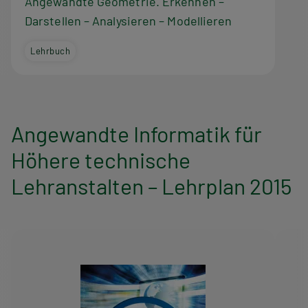
m
Angewandte Geometrie. Erkennen –
Darstellen – Analysieren – Modellieren
Lehrbuch
Angewandte Informatik für
Höhere technische
Lehranstalten – Lehrplan 2015