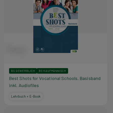
BS GEWERBLICH
BS KAUFMÄNNISCH
Best Shots for Vocational Schools. Basisband
inkl. Audiofiles
Lehrbuch + E-Book