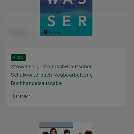
AHS-O
Stowasser; Lateinisch-Deutsches
Schulwörterbuch Neubearbeitung,
Buchhandelsausgabe
Lehrbuch