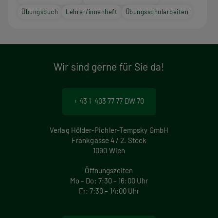
Übungsbuch
Lehrer/innenheft
Übungsschularbeiten
Wir sind gerne für Sie da!
+ 43 1 403 77 77 DW 70
Verlag Hölder-Pichler-Tempsky GmbH
Frankgasse 4 / 2. Stock
1090 Wien
Öffnungszeiten
Mo – Do: 7:30 – 16:00 Uhr
Fr: 7:30 – 14:00 Uhr