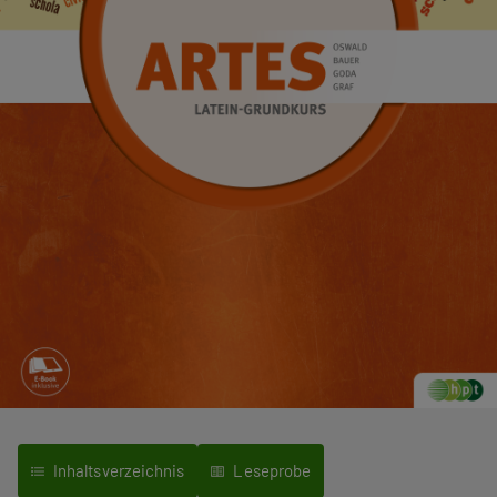
Inhaltsverzeichnis
Leseprobe