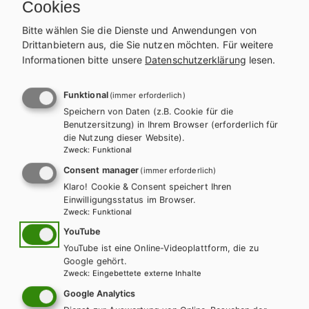
Schulbuchreihe
Cookies
Bitte wählen Sie die Dienste und Anwendungen von
Drittanbietern aus, die Sie nutzen möchten.
Für weitere
Informationen bitte unsere
Datenschutzerklärung
lesen.
Funktional
(immer erforderlich)
Speichern von Daten (z.B. Cookie für die
Benutzersitzung) in Ihrem Browser (erforderlich für
die Nutzung dieser Website).
Zweck
:
Funktional
Consent manager
(immer erforderlich)
Klaro! Cookie & Consent speichert Ihren
Einwilligungsstatus im Browser.
Zweck
:
Funktional
YouTube
YouTube ist eine Online-Videoplattform, die zu
Google gehört.
Zweck
:
Eingebettete externe Inhalte
AHS-O
Google Analytics