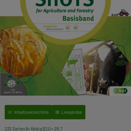
Inhaltsverzeichnis
Leseprobe
232 Seiten
4-färbig
21,0 × 29,7