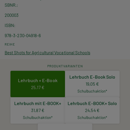
SBNR.
200003
ISBN
978-3-230-04918-6
REIHE
Best Shots for Agricultural Vocational Schools
PRODUKTVARIANTEN
Lehrbuch E-Book Solo
Lehrbuch + E-Book
19,05 €
25,17 €
Schulbuchaktion*
Lehrbuch mit E-BOOK+
Lehrbuch E-BOOK+ Solo
31,87 €
24,54 €
Schulbuchaktion*
Schulbuchaktion*