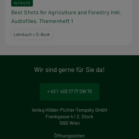
HLFS/LFS
Best Shots for Agriculture and Forestry inkl.
Audiofiles. Themenheft 1
Lehrbuch + E-Book
Wir sind gerne für Sie da!
+ 43 1 403 77 77 DW 70
Verlag Hölder-Pichler-Tempsky GmbH
Frankgasse 4 / 2. Stock
1090 Wien
Öffnungszeiten