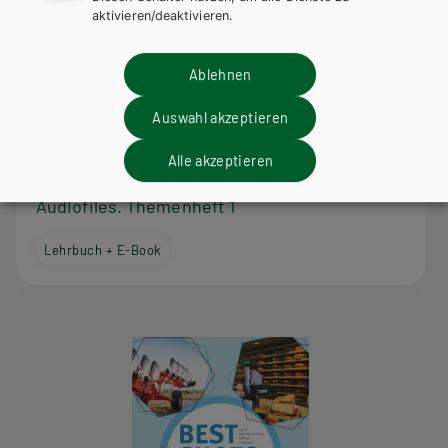
aktivieren/deaktivieren.
Ablehnen
Auswahl akzeptieren
HLFS/LFS
Alle akzeptieren
Best Shots for Agriculture and Forestry inkl.
Audiofiles. Themenheft 1
Lehrbuch + E-Book