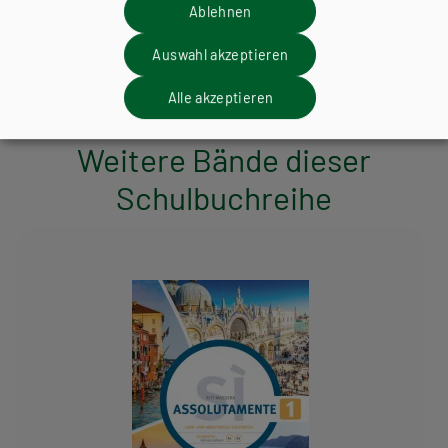
Ablehnen
ZUM ONLINE ZUSATZMATERIAL
Auswahl akzeptieren
Alle akzeptieren
Weitere Bände dieser
Schulbuchreihe