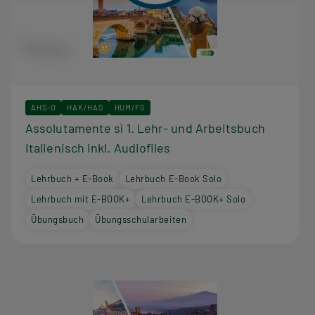
AHS-O
HAK/HAS
HUM/FS
Assolutamente sì 1. Lehr- und Arbeitsbuch
Italienisch inkl. Audiofiles
Lehrbuch + E-Book
Lehrbuch E-Book Solo
Lehrbuch mit E-BOOK+
Lehrbuch E-BOOK+ Solo
Übungsbuch
Übungsschularbeiten