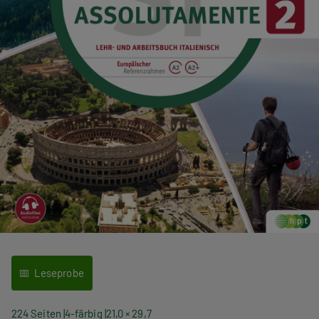
Leseprobe
224 Seiten
4-färbig
21,0 × 29,7