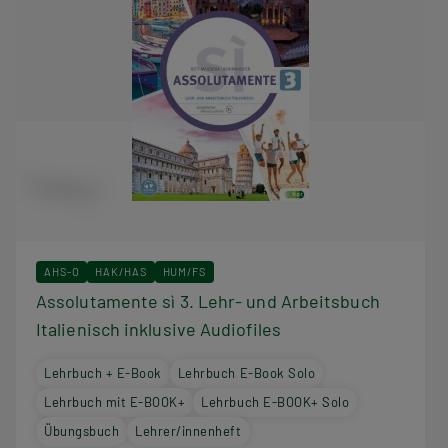
AHS-O
HAK/HAS
HUM/FS
Assolutamente sì 3. Lehr- und Arbeitsbuch
Italienisch inklusive Audiofiles
Lehrbuch + E-Book
Lehrbuch E-Book Solo
Lehrbuch mit E-BOOK+
Lehrbuch E-BOOK+ Solo
Übungsbuch
Lehrer/innenheft