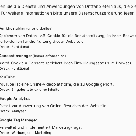
len Sie die Dienste und Anwendungen von Drittanbietern aus, die Si
.
Für weitere Informationen bitte unsere
Datenschutzerklärung
lesen.
Funktional
(immer erforderlich)
Speichern von Daten (z.B. Cookie für die Benutzersitzung) in Ihrem Brows
(erforderlich für die Nutzung dieser Website).
Zweck
:
Funktional
Consent manager
(immer erforderlich)
Klaro! Cookie & Consent speichert Ihren Einwilligungsstatus im Browser.
Zweck
:
Funktional
YouTube
YouTube ist eine Online-Videoplattform, die zu Google gehört.
Zweck
:
Eingebettete externe Inhalte
LICH
BS GEWERBLICH
Google Analytics
s for Vocational Schools.
Best Shots for Vocational
Dienst zur Auswertung von Online-Besuchen der Webseite.
t Einzelhandel-Textilien
Zusatzheft Electricity
Zweck
:
Analysen
Google Tag Manager
+ E-Book
Lehrbuch + E-Book
Verwaltet und implementiert Marketing-Tags.
E-Book Solo
Lehrbuch E-Book Solo
Zweck
:
Werbung und Marketing