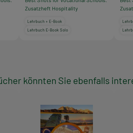
ools.
Best Shots for Vocational Schools.
Best 
Zusatzheft Hospitality
Zusat
Lehrbuch + E-Book
Lehrb
Lehrbuch E-Book Solo
Lehrb
ücher könnten Sie ebenfalls inter