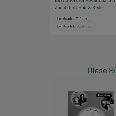
Best Shots for Vocational Sch
Zusatzheft Hair & Style
Lehrbuch + E-Book
Lehrbuch E-Book Solo
Diese B