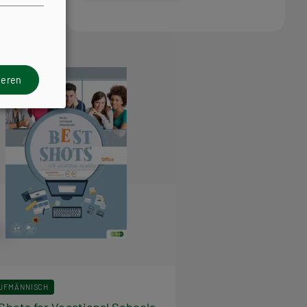
ieren
UFMÄNNISCH