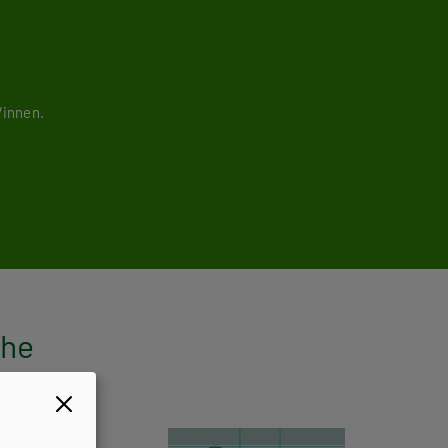
/innen.
ihe