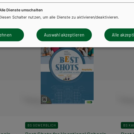
Alle Dienste umschalten
Diesen Schalter nutzen, um alle Dienste zu aktivieren/deaktivieren.
lehnen
Auswahl akzeptieren
Alle akzept
BS GEWERBLICH
BS KA