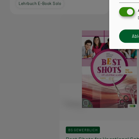
Lehrbuch E-Book Solo
Ab
BS GEWERBLICH