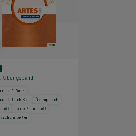
s. Übungsband
uch + E-Book
uch E-Book Solo
Übungsbuch
zheft
Lehrer/innenheft
sschularbeiten