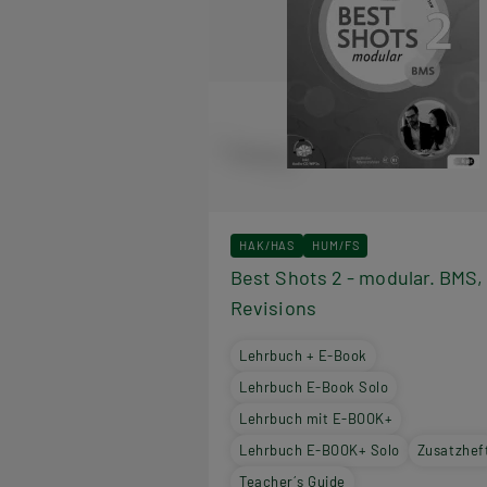
HAK/HAS
HUM/FS
Best Shots 2 - modular. BMS,
Revisions
Lehrbuch + E-Book
Lehrbuch E-Book Solo
Lehrbuch mit E-BOOK+
Lehrbuch E-BOOK+ Solo
Zusatzhef
Teacher´s Guide