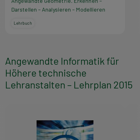
m
Angewandte Geometrie. Erkennen –
Darstellen – Analysieren – Modellieren
Lehrbuch
Angewandte Informatik für
Höhere technische
Lehranstalten – Lehrplan 2015