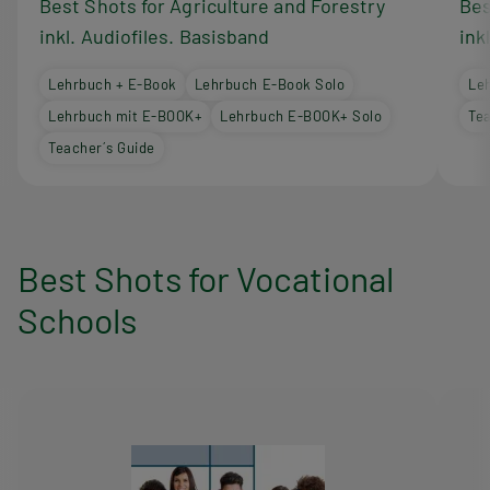
Best Shots for Agriculture and Forestry
Bes
inkl. Audiofiles. Basisband
ink
Lehrbuch + E-Book
Lehrbuch E-Book Solo
Le
Lehrbuch mit E-BOOK+
Lehrbuch E-BOOK+ Solo
Tea
Teacher´s Guide
Best Shots for Vocational
Schools