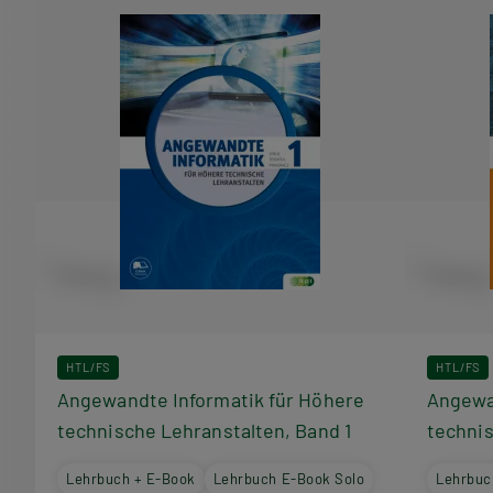
HTL/FS
HTL/FS
Angewandte Informatik für Höhere
Angewa
technische Lehranstalten, Band 1
technis
Lehrbuch + E-Book
Lehrbuch E-Book Solo
Lehrbuc