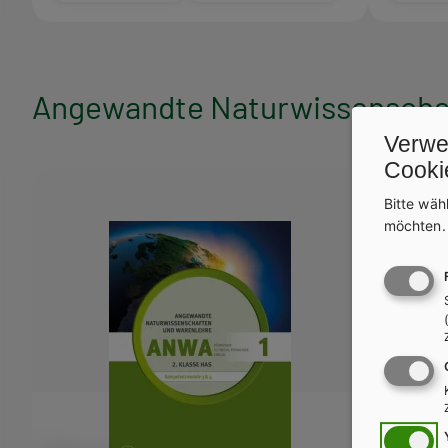
Angewandte Naturwissenschaf
Verwe
Cooki
Bitte wäh
möchten