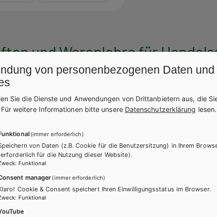
ten und Warenlehre für Handels
ndung von personenbezogenen Daten und
es
len Sie die Dienste und Anwendungen von Drittanbietern aus, die Si
.
Für weitere Informationen bitte unsere
Datenschutzerklärung
lesen.
Funktional
(immer erforderlich)
Speichern von Daten (z.B. Cookie für die Benutzersitzung) in Ihrem Brows
(erforderlich für die Nutzung dieser Website).
Zweck
:
Funktional
Consent manager
(immer erforderlich)
Klaro! Cookie & Consent speichert Ihren Einwilligungsstatus im Browser.
Zweck
:
Funktional
YouTube