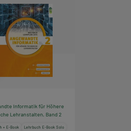
ndte Informatik für Höhere
che Lehranstalten, Band 2
h + E-Book
Lehrbuch E-Book Solo