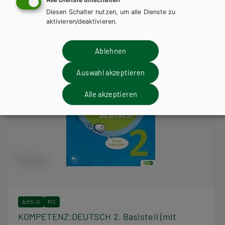
Diesen Schalter nutzen, um alle Dienste zu
aktivieren/deaktivieren.
Ablehnen
Auswahl akzeptieren
Alle akzeptieren
AHS-U
MS
KOMPETENZ:DEUTSCH 2. Basisteil (mit