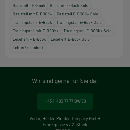
Basisteil + E-Book
Basisteil E-Book Solo
Basisteil mit E-BOOK+
Basisteil E-BOOK+ Solo
Trainingsteil + E-Book
Trainingsteil E-Book Solo
Trainingsteil mit E-BOOK+
Trainingsteil E-BOOK+ Solo
Leseheft + E-Book
Leseheft E-Book Solo
Lehrer/innenheft
Wir sind gerne für Sie da!
+ 43 1 403 77 77 DW 70
Verlag Hölder-Pichler-Tempsky GmbH
Frankgasse 4 / 2. Stock