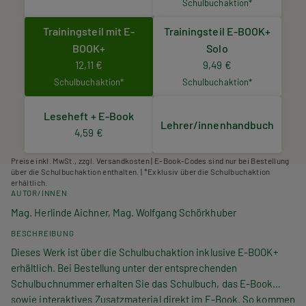
Schulbuchaktion*
Trainingsteil mit E-
Trainingsteil E-BOOK+
BOOK+
Solo
12,11 €
9,49 €
Schulbuchaktion*
Schulbuchaktion*
Leseheft + E-Book
Lehrer/innenhandbuch
4,59 €
Preise inkl. MwSt., zzgl. Versandkosten | E-Book-Codes sind nur bei Bestellung
über die Schulbuchaktion enthalten. | *Exklusiv über die Schulbuchaktion
erhältlich.
AUTOR/INNEN
Mag. Herlinde Aichner, Mag. Wolfgang Schörkhuber
BESCHREIBUNG
Dieses Werk ist über die Schulbuchaktion inklusive E-BOOK+
erhältlich. Bei Bestellung unter der entsprechenden
Schulbuchnummer erhalten Sie das Schulbuch, das E-Book
sowie interaktives Zusatzmaterial direkt im E-Book. So kommen