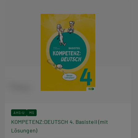
AHS-U
MS
KOMPETENZ:DEUTSCH 4. Basisteil (mit
Lösungen)