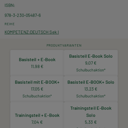
ISBN
978-3-230-05487-6
REIHE
KOMPETENZ:DEUTSCH Sek I
PRODUKTVARIANTEN
Basisteil E-Book Solo
Basisteil + E-Book
9,07 €
11,98 €
Schulbuchaktion*
Basisteil mit E-BOOK+
Basisteil E-BOOK+ Solo
17,05 €
13,23 €
Schulbuchaktion*
Schulbuchaktion*
Trainingsteil E-Book
Trainingsteil + E-Book
Solo
7,04 €
5,33 €