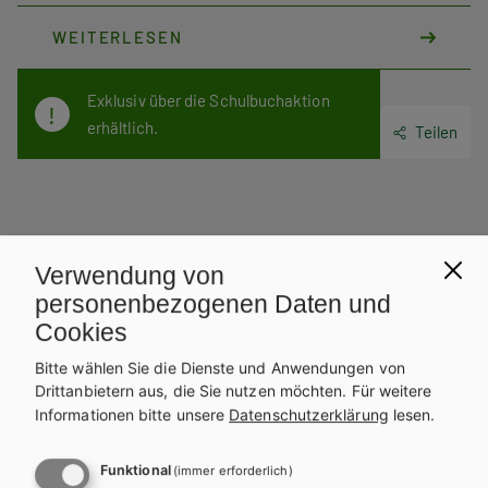
eingelöst werden. Das E-BOOK+ Solo wird dort Ihrem digitalen
WEITERLESEN
Bücherregal zugeordnet.
Exklusiv über die Schulbuchaktion
erhältlich.
Teilen
Weitere Bände dieser
Verwendung von
Schulbuchreihe
personenbezogenen Daten und
Cookies
Bitte wählen Sie die Dienste und Anwendungen von
Drittanbietern aus, die Sie nutzen möchten.
Für weitere
Informationen bitte unsere
Datenschutzerklärung
lesen.
Funktional
(immer erforderlich)