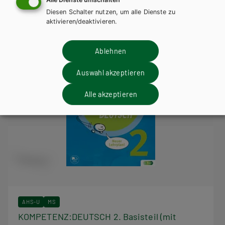
Diesen Schalter nutzen, um alle Dienste zu
aktivieren/deaktivieren.
Ablehnen
Auswahl akzeptieren
Alle akzeptieren
AHS-U
MS
KOMPETENZ:DEUTSCH 2. Basisteil (mit