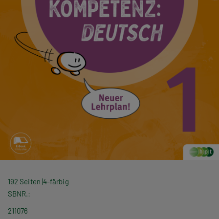
192 Seiten
4-färbig
SBNR.
211076