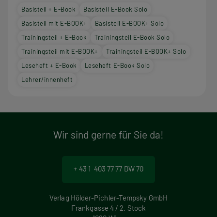
Basisteil + E-Book
Basisteil E-Book Solo
Basisteil mit E-BOOK+
Basisteil E-BOOK+ Solo
Trainingsteil + E-Book
Trainingsteil E-Book Solo
Trainingsteil mit E-BOOK+
Trainingsteil E-BOOK+ Solo
Leseheft + E-Book
Leseheft E-Book Solo
Lehrer/innenheft
Wir sind gerne für Sie da!
+ 43 1 403 77 77 DW 70
Verlag Hölder-Pichler-Tempsky GmbH
Frankgasse 4 / 2. Stock