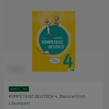
AHS-U
MS
KOMPETENZ:DEUTSCH 4. Basisteil (mit
Lösungen)