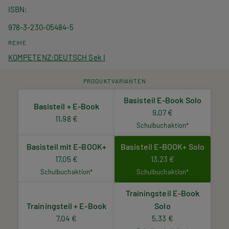
ISBN
978-3-230-05484-5
REIHE
KOMPETENZ:DEUTSCH Sek I
PRODUKTVARIANTEN
Basisteil E-Book Solo
Basisteil + E-Book
9,07 €
11,98 €
Schulbuchaktion*
Basisteil mit E-BOOK+
Basisteil E-BOOK+ Solo
17,05 €
13,23 €
Schulbuchaktion*
Schulbuchaktion*
Trainingsteil E-Book
Trainingsteil + E-Book
Solo
7,04 €
5,33 €