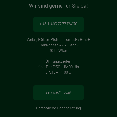
Wir sind gerne für Sie da!
+ 43 1 403 77 77 DW 70
Verlag Hölder-Pichler-Tempsky GmbH
Frankgasse 4 / 2. Stock
1090 Wien
Öffnungszeiten
Mo – Do: 7:30 – 16:00 Uhr
Fr: 7:30 – 14:00 Uhr
service@hpt.at
Persönliche Fachberatung