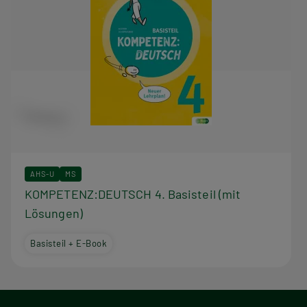
AHS-U
MS
KOMPETENZ:DEUTSCH 4. Basisteil (mit
Lösungen)
Basisteil + E-Book