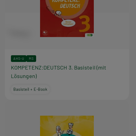
AHS-U
MS
KOMPETENZ:DEUTSCH 3. Basisteil (mit
Lösungen)
Basisteil + E-Book