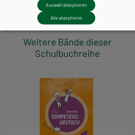
Auswahl akzeptieren
ZUM ONLINE ZUSATZMATERIAL
Alle akzeptieren
Weitere Bände dieser
Schulbuchreihe