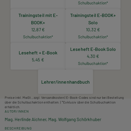
Schulbuchaktion*
Trainingsteil mit E-
Trainingsteil E-BOOK+
BOOK+
Solo
12,87 €
10,32 €
Schulbuchaktion*
Schulbuchaktion*
Leseheft E-Book Solo
Leseheft + E-Book
4,30 €
5,45 €
Schulbuchaktion*
Lehrer/innenhandbuch
Preise inkl. MwSt., zzgl. Versandkosten | E-Book-Codes sind nur bei Bestellung
über die Schulbuchaktion enthalten. | *Exklusiv über die Schulbuchaktion
erhältlich.
AUTOR/INNEN
Mag. Herlinde Aichner, Mag. Wolfgang Schörkhuber
BESCHREIBUNG