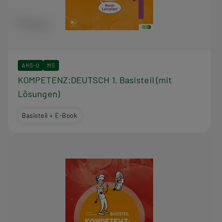
AHS-U
MS
KOMPETENZ:DEUTSCH 1. Basisteil (mit
Lösungen)
Basisteil + E-Book