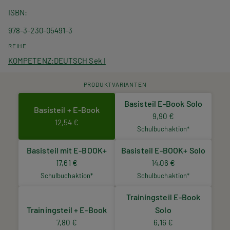
ISBN
978-3-230-05491-3
REIHE
KOMPETENZ:DEUTSCH Sek I
PRODUKTVARIANTEN
Basisteil E-Book Solo
Basisteil + E-Book
9,90 €
12,54 €
Schulbuchaktion*
Basisteil mit E-BOOK+
Basisteil E-BOOK+ Solo
17,61 €
14,06 €
Schulbuchaktion*
Schulbuchaktion*
Trainingsteil E-Book
Trainingsteil + E-Book
Solo
7,80 €
6,16 €