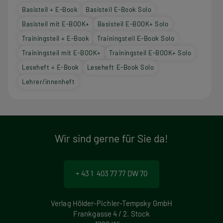
Basisteil + E-Book
Basisteil E-Book Solo
Basisteil mit E-BOOK+
Basisteil E-BOOK+ Solo
Trainingsteil + E-Book
Trainingsteil E-Book Solo
Trainingsteil mit E-BOOK+
Trainingsteil E-BOOK+ Solo
Leseheft + E-Book
Leseheft E-Book Solo
Lehrer/innenheft
Wir sind gerne für Sie da!
+ 43 1 403 77 77 DW 70
Verlag Hölder-Pichler-Tempsky GmbH
Frankgasse 4 / 2. Stock