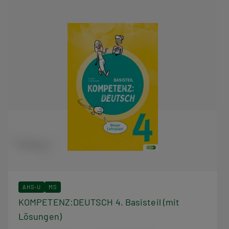
AHS-U
MS
KOMPETENZ:DEUTSCH 4. Basisteil (mit
Lösungen)