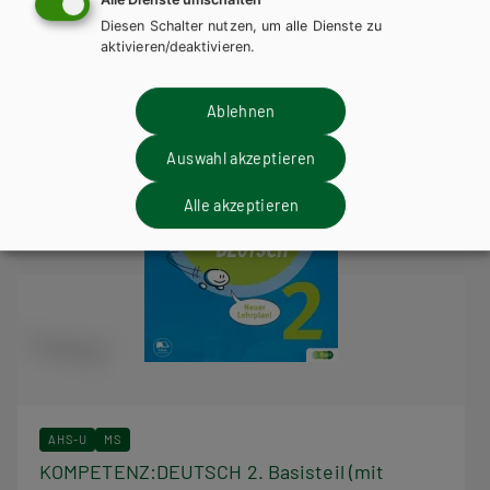
Diesen Schalter nutzen, um alle Dienste zu
aktivieren/deaktivieren.
Ablehnen
Auswahl akzeptieren
Alle akzeptieren
AHS-U
MS
KOMPETENZ:DEUTSCH 2. Basisteil (mit