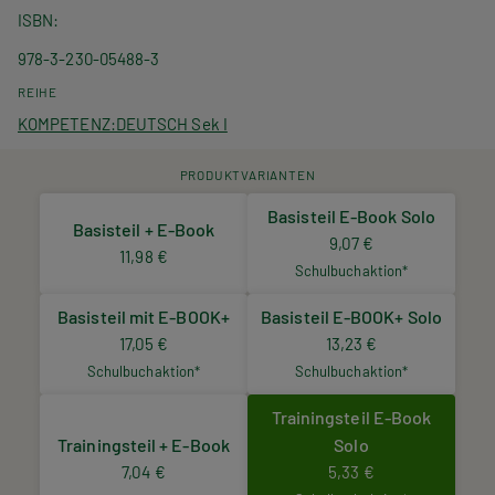
ISBN
978-3-230-05488-3
REIHE
KOMPETENZ:DEUTSCH Sek I
PRODUKTVARIANTEN
Basisteil E-Book Solo
Basisteil + E-Book
9,07 €
11,98 €
Schulbuchaktion*
Basisteil mit E-BOOK+
Basisteil E-BOOK+ Solo
17,05 €
13,23 €
Schulbuchaktion*
Schulbuchaktion*
Trainingsteil E-Book
Trainingsteil + E-Book
Solo
7,04 €
5,33 €