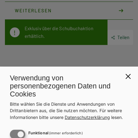
eingelöst werden. Das E-Book Solo wird dort Ihrem digitalen
WEITERLESEN
Bücherregal zugeordnet.
Exklusiv über die Schulbuchaktion
erhältlich.
Teilen
Weitere Bände dieser
Verwendung von
Schulbuchreihe
personenbezogenen Daten und
Cookies
Bitte wählen Sie die Dienste und Anwendungen von
Drittanbietern aus, die Sie nutzen möchten.
Für weitere
Informationen bitte unsere
Datenschutzerklärung
lesen.
Funktional
(immer erforderlich)