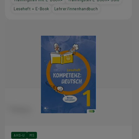
Leseheft + E-Book
Lehrer/innenhandbuch
AHS-U
MS