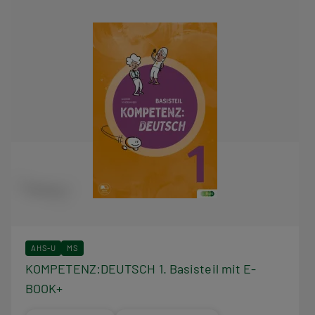
AHS-U
MS
KOMPETENZ:DEUTSCH 1. Basisteil mit E-
BOOK+