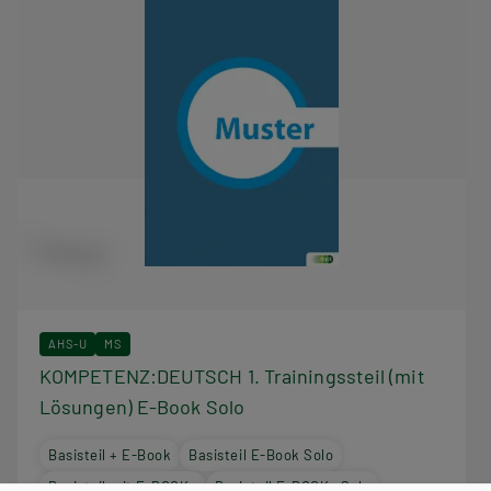
AHS-U
MS
KOMPETENZ:DEUTSCH 1. Trainingssteil (mit
Lösungen) E-Book Solo
Basisteil + E-Book
Basisteil E-Book Solo
Basisteil mit E-BOOK+
Basisteil E-BOOK+ Solo