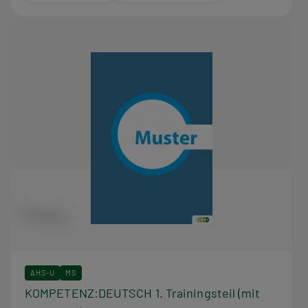
AHS-U
MS
KOMPETENZ:DEUTSCH 1. Trainingsteil (mit