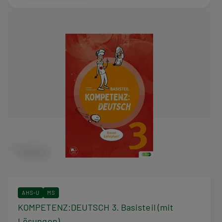
AHS-U
MS
KOMPETENZ:DEUTSCH 3. Basisteil (mit
Lösungen)