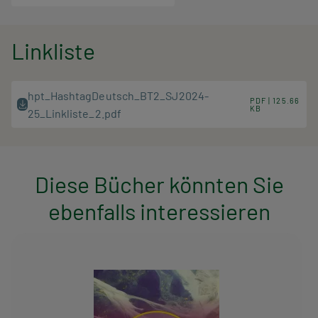
Linkliste
hpt_HashtagDeutsch_BT2_SJ2024-
PDF | 125.66
KB
25_Linkliste_2.pdf
Diese Bücher könnten Sie
ebenfalls interessieren