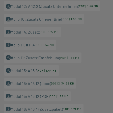
Modul 12: A 12.2 (Zusatz Unternehmen)
PDF | 1.46 MB
#clip 10: Zusatz Offener Brief
PDF | 1.55 MB
Modul 14: Zusatz
PDF | 1.77 MB
#clip 11: #11.4
PDF | 1.53 MB
#clip 11: Zusatz Empfehlung
PDF | 1.55 MB
Modul 15: A 15.8
PDF | 1.44 MB
Modul 15: A 15.12 (docx)
DOCX | 34.38 KB
Modul 15: A 15.12 (PDF)
PDF | 1.52 MB
Modul 16: A 16.4 (Zusatzpaket)
PDF | 1.71 MB