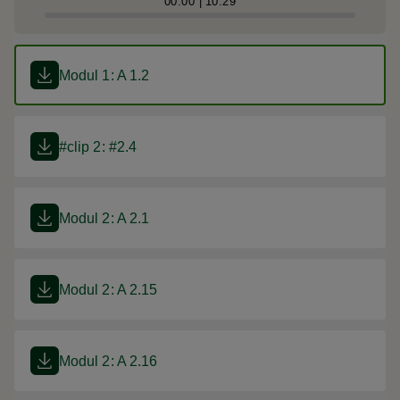
00:00
10:29
Modul 1: A 1.2
#clip 2: #2.4
Modul 2: A 2.1
Modul 2: A 2.15
Modul 2: A 2.16