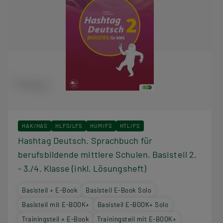
HAK/HAS
HLFS/LFS
HUM/FS
HTL/FS
Hashtag Deutsch. Sprachbuch für
berufsbildende mittlere Schulen. Basisteil 2.
- 3./4. Klasse (inkl. Lösungsheft)
Basisteil + E-Book
Basisteil E-Book Solo
Basisteil mit E-BOOK+
Basisteil E-BOOK+ Solo
Trainingsteil + E-Book
Trainingsteil mit E-BOOK+