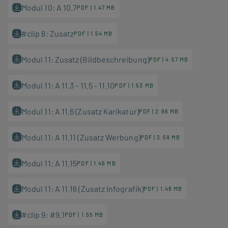
Modul 10: A 10.7
PDF | 1.47 MB
#clip 8: Zusatz
PDF | 1.54 MB
Modul 11: Zusatz (Bildbeschreibung)
PDF | 4.57 MB
Modul 11: A 11.3 - 11.5 - 11.10
PDF | 1.53 MB
Modul 11: A 11.6 (Zusatz Karikatur)
PDF | 2.96 MB
Modul 11: A 11.11 (Zusatz Werbung)
PDF | 3.59 MB
Modul 11: A 11.15
PDF | 1.46 MB
Modul 11: A 11.16 (Zusatz Infografik)
PDF | 1.48 MB
#clip 9: #9.1
PDF | 1.55 MB