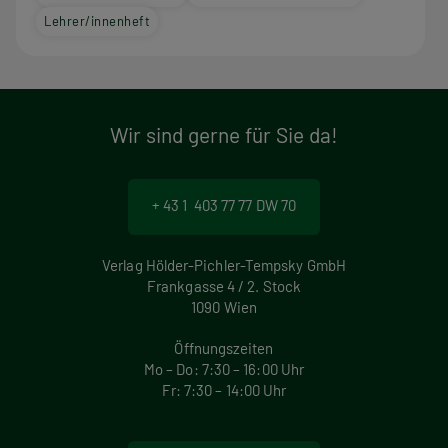
Lehrer/innenheft
Wir sind gerne für Sie da!
+ 43 1 403 77 77 DW 70
Verlag Hölder-Pichler-Tempsky GmbH
Frankgasse 4 / 2. Stock
1090 Wien
Öffnungszeiten
Mo – Do: 7:30 – 16:00 Uhr
Fr: 7:30 – 14:00 Uhr