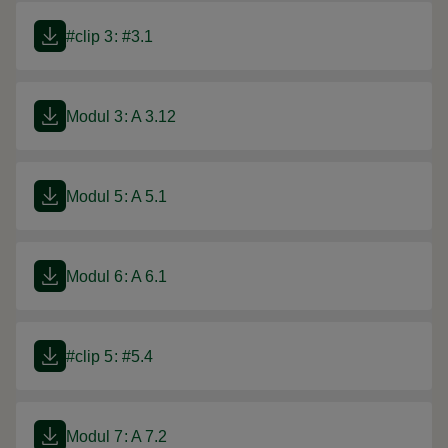
#clip 3: #3.1
Modul 3: A 3.12
Modul 5: A 5.1
Modul 6: A 6.1
#clip 5: #5.4
Modul 7: A 7.2