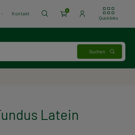
Quickli
0
Kontakt
Quicklinks
Fundus Latein