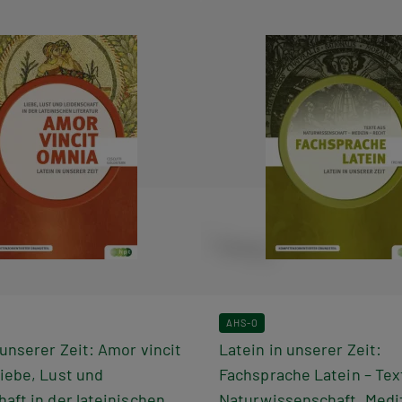
AHS-O
 unserer Zeit: Amor vincit
Latein in unserer Zeit:
iebe, Lust und
Fachsprache Latein – Tex
aft in der lateinischen
Naturwissenschaft, Medi