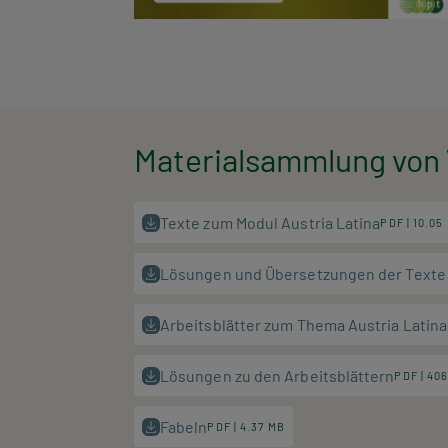
Materialsammlung von 
Texte zum Modul Austria Latina
PDF | 10.05
Lösungen und Übersetzungen der Texte 
Arbeitsblätter zum Thema Austria Latina
Lösungen zu den Arbeitsblättern
PDF | 406
Fabeln
PDF | 4.37 MB