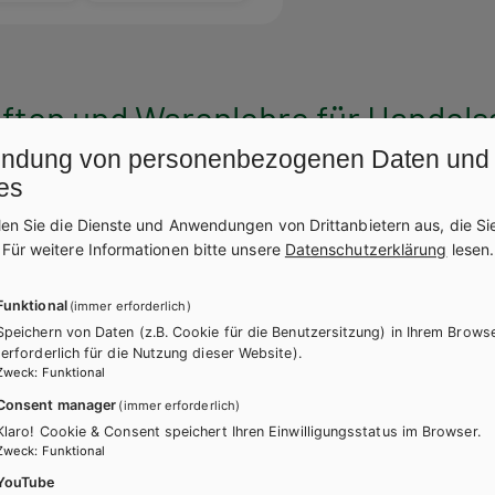
ten und Warenlehre für Handels
ndung von personenbezogenen Daten und
es
len Sie die Dienste und Anwendungen von Drittanbietern aus, die Si
.
Für weitere Informationen bitte unsere
Datenschutzerklärung
lesen.
Funktional
(immer erforderlich)
Speichern von Daten (z.B. Cookie für die Benutzersitzung) in Ihrem Brows
(erforderlich für die Nutzung dieser Website).
Zweck
:
Funktional
Consent manager
(immer erforderlich)
Klaro! Cookie & Consent speichert Ihren Einwilligungsstatus im Browser.
Zweck
:
Funktional
YouTube