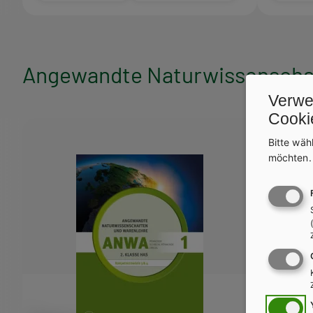
Angewandte Naturwissenschaf
Verwe
Cooki
Bitte wäh
möchten