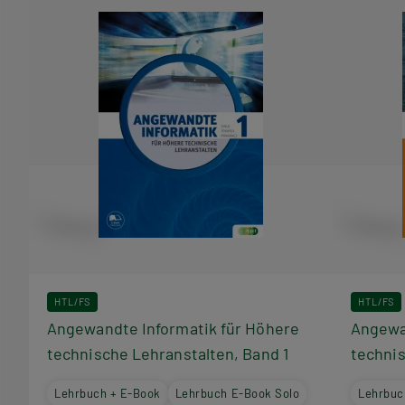
HTL/FS
HTL/FS
Angewandte Informatik für Höhere
Angewa
technische Lehranstalten, Band 1
technis
Lehrbuch + E-Book
Lehrbuch E-Book Solo
Lehrbuc