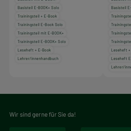
Basisteil E-BOOK+ Solo
Basisteil 
Trainingsteil + E-Book
Trainingste
Trainingsteil E-Book Solo
Trainingst
Trainingsteil mit E-BOOK+
Trainingst
Trainingsteil E-BOOK+ Solo
Trainingst
Leseheft + E-Book
Leseheft +
Lehrer/innenhandbuch
Leseheft E
Lehrer/in
Wir sind gerne für Sie da!