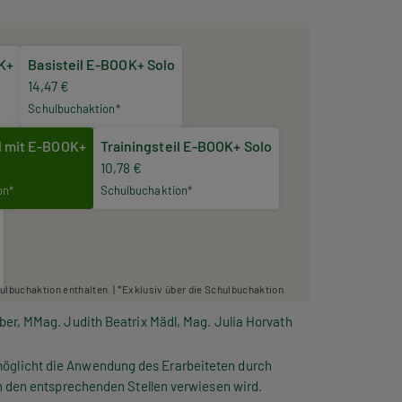
OK+
Basisteil E-BOOK+ Solo
14,47 €
Schulbuchaktion*
il mit E-BOOK+
Trainingsteil E-BOOK+ Solo
10,78 €
on*
Schulbuchaktion*
hulbuchaktion enthalten. | *Exklusiv über die Schulbuchaktion
er, MMag. Judith Beatrix Mädl, Mag. Julia Horvath
öglicht die Anwendung des Erarbeiteten durch
 den entsprechenden Stellen verwiesen wird.