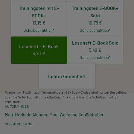
Trainingsteil mit E-
Trainingsteil E-BOOK+
BOOK+
Solo
13,15 €
10,78 €
Schulbuchaktion*
Schulbuchaktion*
Leseheft E-Book Solo
Leseheft + E-Book
5,49 €
6,70 €
Schulbuchaktion*
Lehrer/innenheft
Preise inkl. MwSt., zzgl. Versandkosten | E-Book-Codes sind nur bei Bestellung
über die Schulbuchaktion enthalten. | *Exklusiv über die Schulbuchaktion
erhältlich.
AUTOR/INNEN
Mag. Herlinde Aichner, Mag. Wolfgang Schörkhuber
BESCHREIBUNG