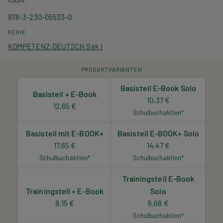
978-3-230-05533-0
REIHE
KOMPETENZ:DEUTSCH Sek I
PRODUKTVARIANTEN
Basisteil E-Book Solo
Basisteil + E-Book
10,37 €
12,65 €
Schulbuchaktion*
Basisteil mit E-BOOK+
Basisteil E-BOOK+ Solo
17,65 €
14,47 €
Schulbuchaktion*
Schulbuchaktion*
Trainingsteil E-Book
Trainingsteil + E-Book
Solo
8,15 €
6,68 €
Schulbuchaktion*