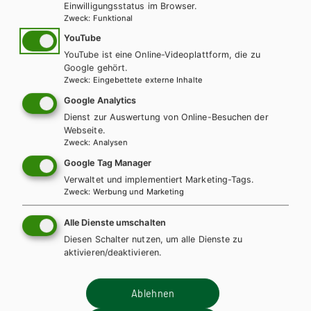
Einwilligungsstatus im Browser.
Weitere Bände dieser
Zweck
:
Funktional
Schulbuchreihe
YouTube
YouTube ist eine Online-Videoplattform, die zu
Google gehört.
Zweck
:
Eingebettete externe Inhalte
Google Analytics
Dienst zur Auswertung von Online-Besuchen der
Webseite.
Zweck
:
Analysen
Google Tag Manager
Verwaltet und implementiert Marketing-Tags.
Zweck
:
Werbung und Marketing
Alle Dienste umschalten
Diesen Schalter nutzen, um alle Dienste zu
aktivieren/deaktivieren.
Ablehnen