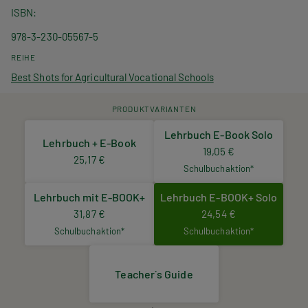
ISBN
978-3-230-05567-5
REIHE
Best Shots for Agricultural Vocational Schools
PRODUKTVARIANTEN
Lehrbuch E-Book Solo
Lehrbuch + E-Book
19,05 €
25,17 €
Schulbuchaktion*
Lehrbuch mit E-BOOK+
Lehrbuch E-BOOK+ Solo
31,87 €
24,54 €
Schulbuchaktion*
Schulbuchaktion*
Teacher´s Guide