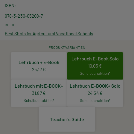
ISBN
978-3-230-05208-7
REIHE
Best Shots for Agricultural Vocational Schools
PRODUKTVARIANTEN
Lehrbuch E-Book Solo
Lehrbuch + E-Book
19,05 €
25,17 €
Schulbuchaktion*
Lehrbuch mit E-BOOK+
Lehrbuch E-BOOK+ Solo
31,87 €
24,54 €
Schulbuchaktion*
Schulbuchaktion*
Teacher´s Guide