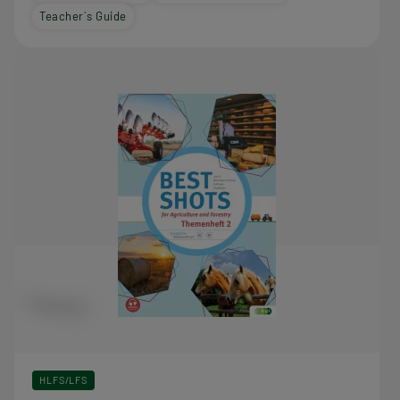
Teacher´s Guide
HLFS/LFS