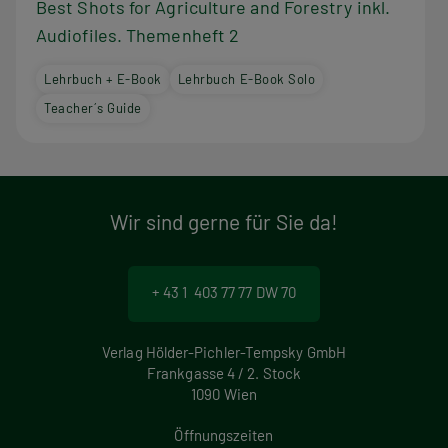
Best Shots for Agriculture and Forestry inkl.
Audiofiles. Themenheft 2
Lehrbuch + E-Book
Lehrbuch E-Book Solo
Teacher´s Guide
Wir sind gerne für Sie da!
+ 43 1 403 77 77 DW 70
Verlag Hölder-Pichler-Tempsky GmbH
Frankgasse 4 / 2. Stock
1090 Wien
Öffnungszeiten