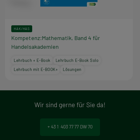
HAK/HAS
Kompetenz:Mathematik, Band 4 für
Handelsakademien
Lehrbuch + E-Book
Lehrbuch E-Book Solo
Lehrbuch mit E-BOOK+
Lösungen
Wir sind gerne für Sie da!
+ 43 1 403 77 77 DW 70