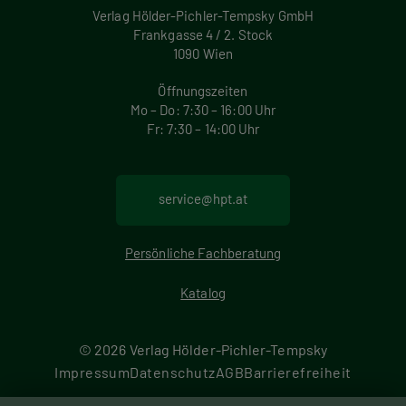
Verlag Hölder-Pichler-Tempsky GmbH
Frankgasse 4 / 2. Stock
1090 Wien
Öffnungszeiten
Mo – Do: 7:30 – 16:00 Uhr
Fr: 7:30 – 14:00 Uhr
service@hpt.at
Persönliche Fachberatung
Katalog
© 2026 Verlag Hölder-Pichler-Tempsky
F
Impressum
Datenschutz
AGB
Barrierefreiheit