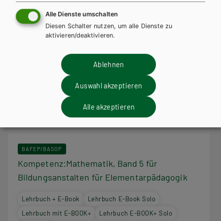
Alle Dienste umschalten
Diesen Schalter nutzen, um alle Dienste zu
aktivieren/deaktivieren.
Ablehnen
Auswahl akzeptieren
Alle akzeptieren
BAFEP/BASOP
Kompetenz:Mathematik, Band 5 für
Bildungsanstalten für Elementarpädagogik
Lehrbuch + E-Book
Lehrbuch E-Book Solo
Lehrbuch mit E-BOOK+
Lehrbuch E-BOOK+ Solo