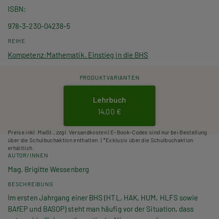
ISBN
978-3-230-04238-5
REIHE
Kompetenz:Mathematik. Einstieg in die BHS
PRODUKTVARIANTEN
Lehrbuch
14,00 €
Preise inkl. MwSt., zzgl. Versandkosten | E-Book-Codes sind nur bei Bestellung
über die Schulbuchaktion enthalten. | *Exklusiv über die Schulbuchaktion
erhältlich.
AUTOR/INNEN
Mag. Brigitte Wessenberg
BESCHREIBUNG
Im ersten Jahrgang einer BHS (HTL, HAK, HUM, HLFS sowie
BAfEP und BASOP) steht man häufig vor der Situation, dass