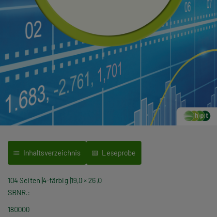
Inhaltsverzeichnis
Leseprobe
104 Seiten
4-färbig
19,0 × 26,0
SBNR.
180000