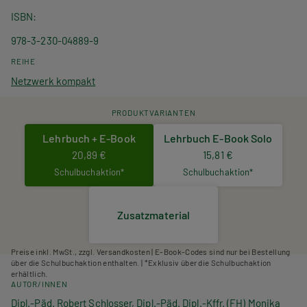
ISBN
978-3-230-04889-9
REIHE
Netzwerk kompakt
PRODUKTVARIANTEN
Lehrbuch + E-Book
Lehrbuch E-Book Solo
20,89 €
15,81 €
Schulbuchaktion*
Schulbuchaktion*
Zusatzmaterial
Preise inkl. MwSt., zzgl. Versandkosten | E-Book-Codes sind nur bei Bestellung
über die Schulbuchaktion enthalten. | *Exklusiv über die Schulbuchaktion
erhältlich.
AUTOR/INNEN
Dipl.-Päd. Robert Schlosser, Dipl.-Päd. Dipl.-Kffr. (FH) Monika