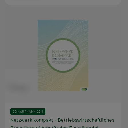
BS KAUFMÄNNISCH
Netzwerk kompakt - Betriebswirtschaftliches
Projektpraktikum für den Einzelhandel