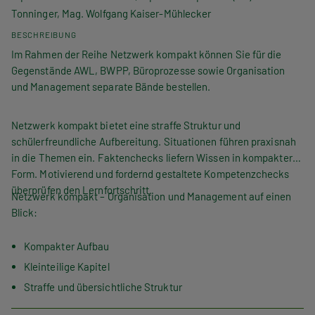
Tonninger, Mag. Wolfgang Kaiser-Mühlecker
BESCHREIBUNG
Im Rahmen der Reihe Netzwerk kompakt können Sie für die
Gegenstände AWL, BWPP, Büroprozesse sowie Organisation
und Management separate Bände bestellen.
Netzwerk kompakt bietet eine straffe Struktur und
schülerfreundliche Aufbereitung. Situationen führen praxisnah
in die Themen ein. Faktenchecks liefern Wissen in kompakter
Form. Motivierend und fordernd gestaltete Kompetenzchecks
überprüfen den Lernfortschritt.
Netzwerk kompakt – Organisation und Management auf einen
Blick:
Kompakter Aufbau
Kleinteilige Kapitel
Straffe und übersichtliche Struktur
Topaktuell