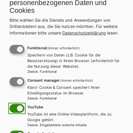
personenbezogenen Daten und
Weitere Bände dieser
Cookies
Schulbuchreihe
Bitte wählen Sie die Dienste und Anwendungen von
Drittanbietern aus, die Sie nutzen möchten.
Für weitere
Informationen bitte unsere
Datenschutzerklärung
lesen.
Funktional
(immer erforderlich)
Speichern von Daten (z.B. Cookie für die
Benutzersitzung) in Ihrem Browser (erforderlich für
die Nutzung dieser Website).
Zweck
:
Funktional
Consent manager
(immer erforderlich)
Klaro! Cookie & Consent speichert Ihren
Einwilligungsstatus im Browser.
Zweck
:
Funktional
YouTube
YouTube ist eine Online-Videoplattform, die zu
Google gehört.
Zweck
:
Eingebettete externe Inhalte