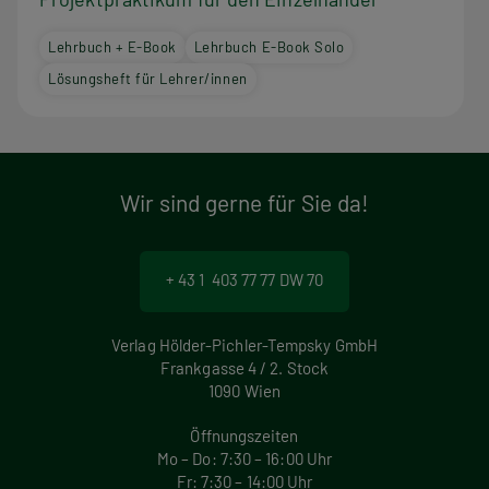
Lehrbuch + E-Book
Lehrbuch E-Book Solo
Lösungsheft für Lehrer/innen
Wir sind gerne für Sie da!
+ 43 1 403 77 77 DW 70
Verlag Hölder-Pichler-Tempsky GmbH
Frankgasse 4 / 2. Stock
1090 Wien
Öffnungszeiten
Mo – Do: 7:30 – 16:00 Uhr
Fr: 7:30 – 14:00 Uhr