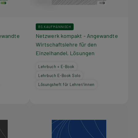
BS KAUFMÄNNISCH
ewandte
Netzwerk kompakt - Angewandte
Wirtschaftslehre für den
o
Einzelhandel, Lösungen
Lehrbuch + E-Book
Lehrbuch E-Book Solo
Lösungsheft für Lehrer/innen