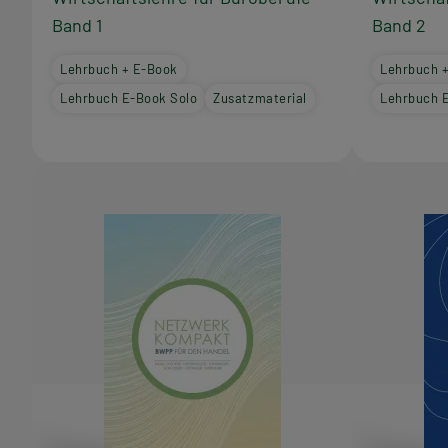
Band 1
Band 2
Lehrbuch + E-Book
Lehrbuch 
Lehrbuch E-Book Solo
Zusatzmaterial
Lehrbuch 