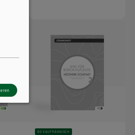
ieren
BS KAUFMÄNNISCH