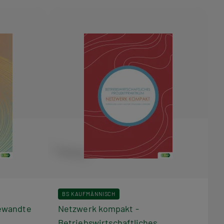
BS KAUFMÄNNISCH
ewandte
Netzwerk kompakt -
Betriebswirtschaftliches