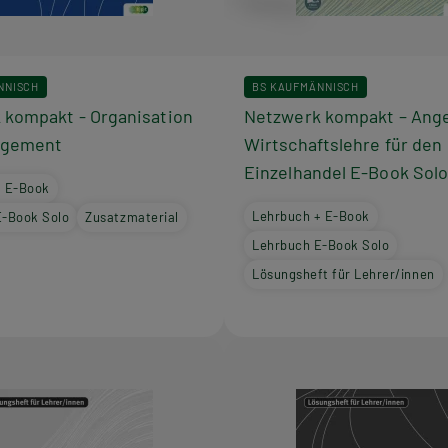
NNISCH
BS KAUFMÄNNISCH
 kompakt - Organisation
Netzwerk kompakt – Ang
agement
Wirtschaftslehre für den
Einzelhandel E-Book Sol
+ E-Book
Lehrbuch + E-Book
E-Book Solo
Zusatzmaterial
Lehrbuch E-Book Solo
Lösungsheft für Lehrer/innen