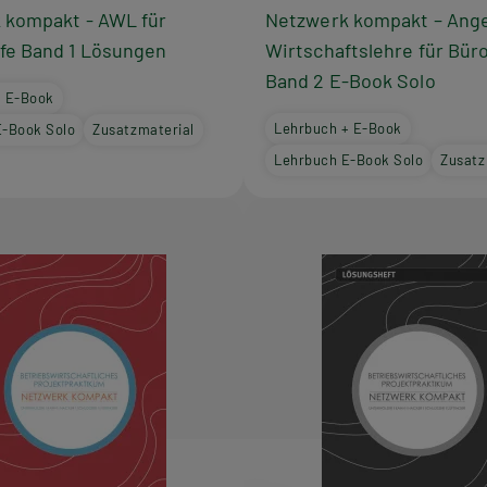
 kompakt - AWL für
Netzwerk kompakt – Ang
fe Band 1 Lösungen
Wirtschaftslehre für Bür
Band 2 E-Book Solo
+ E-Book
Lehrbuch + E-Book
E-Book Solo
Zusatzmaterial
Lehrbuch E-Book Solo
Zusatz