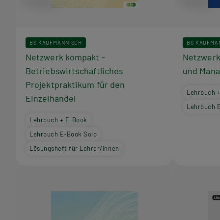
BS KAUFMÄNNISCH
BS KAUFMÄ
Netzwerk kompakt -
Netzwerk
Betriebswirtschaftliches
und Man
Projektpraktikum für den
Lehrbuch 
Einzelhandel
Lehrbuch 
Lehrbuch + E-Book
Lehrbuch E-Book Solo
Lösungsheft für Lehrer/innen