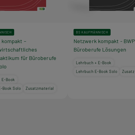
NNISCH
BS KAUFMÄNNISCH
 kompakt –
Netzwerk kompakt - BWP
irtschaftliches
Büroberufe Lösungen
raktikum für Büroberufe
Lehrbuch + E-Book
olo
Lehrbuch E-Book Solo
Zusatz
+ E-Book
E-Book Solo
Zusatzmaterial