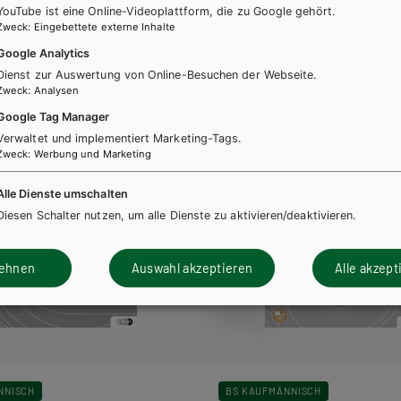
YouTube ist eine Online-Videoplattform, die zu Google gehört.
t für Lehrer/innen
Zweck
:
Eingebettete externe Inhalte
Google Analytics
Dienst zur Auswertung von Online-Besuchen der Webseite.
Zweck
:
Analysen
Google Tag Manager
Verwaltet und implementiert Marketing-Tags.
Zweck
:
Werbung und Marketing
Alle Dienste umschalten
Diesen Schalter nutzen, um alle Dienste zu aktivieren/deaktivieren.
lehnen
Auswahl akzeptieren
Alle akzept
NNISCH
BS KAUFMÄNNISCH