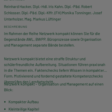
Reinhard Hacker, Dipl.-Hdl. Iris Kahn, Dipl.-Päd. Robert
Schlosser, Dipl.-Päd. Dipl.-Kffr. (FH) Monika Tonninger, Josef
Unterholzer, Mag. Markus Lüftinger
BESCHREIBUNG
Im Rahmen der Reihe Netzwerk kompakt können Sie für die
Gegenstände AWL, BWPP, Büroprozesse sowie Organisation
und Management separate Bände bestellen.
Netzwerk kompakt bietet eine straffe Struktur und
schülerfreundliche Aufbereitung. Situationen führen praxisnah
in die Themen ein. Faktenchecks liefern Wissen in kompakter
Form. Motivierend und fordernd gestaltete Kompetenzchecks
überprüfen den Lernfortschritt.
Netzwerk kompakt – Organisation und Management auf einen
Blick:
Kompakter Aufbau
Kleinteilige Kapitel