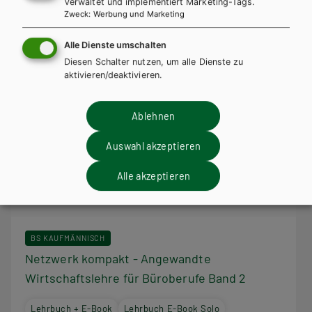
Verwaltet und implementiert Marketing-Tags.
Zweck
:
Werbung und Marketing
Alle Dienste umschalten
Diesen Schalter nutzen, um alle Dienste zu
aktivieren/deaktivieren.
Ablehnen
Auswahl akzeptieren
Alle akzeptieren
BS KAUFMÄNNISCH
Netzwerk kompakt - Angewandte
Wirtschaftslehre für Büroberufe Band 2
Lehrbuch + E-Book
Lehrbuch E-Book Solo