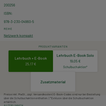
200256
ISBN
978-3-230-04960-5
REIHE
Netzwerk kompakt
PRODUKTVARIANTEN
Lehrbuch E-Book Solo
Lehrbuch + E-Book
19,05 €
25,17 €
Schulbuchaktion*
Zusatzmaterial
Preise inkl. MwSt., zzgl. Versandkosten | E-Book-Codes sind nur bei Bestellung
über die Schulbuchaktion enthalten. | *Exklusiv über die Schulbuchaktion
erhältlich.
AUTOR/INNEN