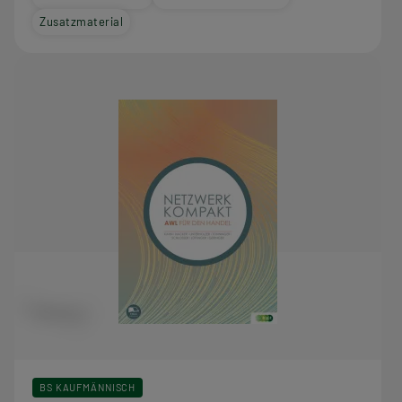
Zusatzmaterial
BS KAUFMÄNNISCH