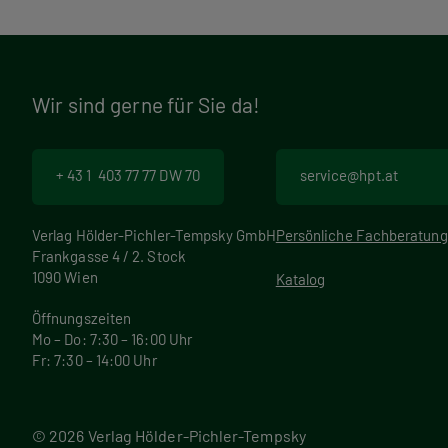
Wir sind gerne für Sie da!
+ 43 1 403 77 77 DW 70
service@hpt.at
Verlag Hölder-Pichler-Tempsky GmbH
Persönliche Fachberatung
Frankgasse 4 / 2. Stock
1090 Wien
Katalog
Öffnungszeiten
Mo – Do: 7:30 – 16:00 Uhr
Fr: 7:30 – 14:00 Uhr
© 2026 Verlag Hölder-Pichler-Tempsky