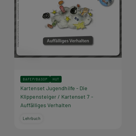
BAFEP/BASOP
HUT
Kartenset Jugendhilfe - Die
Klippensteiger / Kartenset 7 -
Auffälliges Verhalten
Lehrbuch