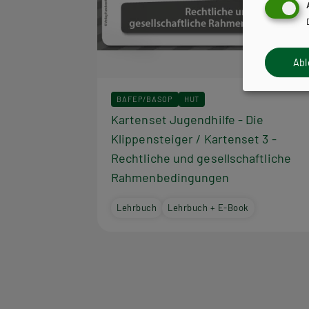
Ab
BAFEP/BASOP
HUT
Kartenset Jugendhilfe - Die
Klippensteiger / Kartenset 3 -
Rechtliche und gesellschaftliche
Rahmenbedingungen
Lehrbuch
Lehrbuch + E-Book