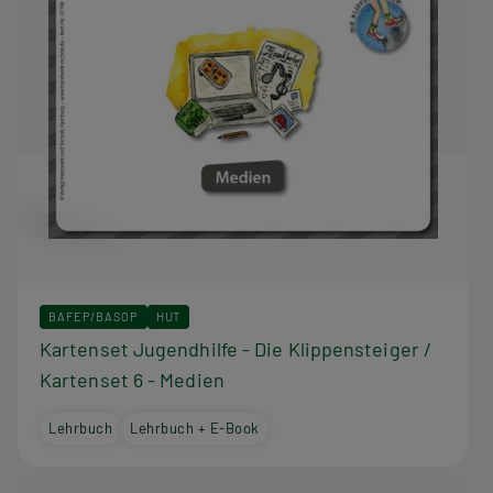
BAFEP/BASOP
HUT
Kartenset Jugendhilfe - Die Klippensteiger /
Kartenset 6 - Medien
Lehrbuch
Lehrbuch + E-Book