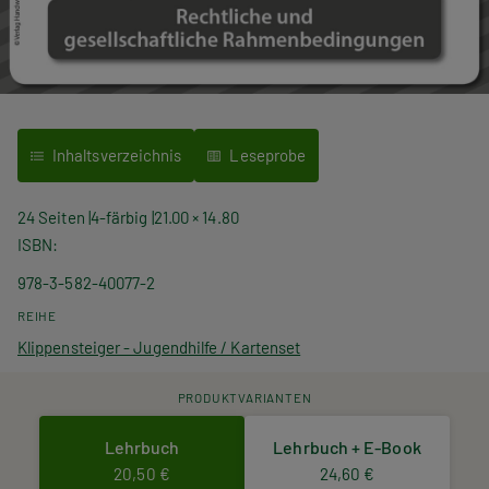
Inhaltsverzeichnis
Leseprobe
24 Seiten
4-färbig
21.00 × 14.80
ISBN
978-3-582-40077-2
REIHE
Klippensteiger - Jugendhilfe / Kartenset
PRODUKTVARIANTEN
Lehrbuch
Lehrbuch + E-Book
20,50 €
24,60 €