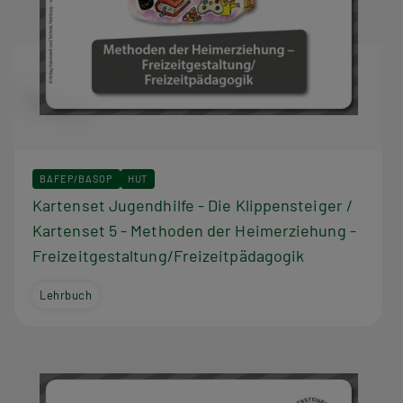
BAFEP/BASOP
HUT
Kartenset Jugendhilfe - Die Klippensteiger /
Kartenset 5 - Methoden der Heimerziehung -
Freizeitgestaltung/Freizeitpädagogik
Lehrbuch