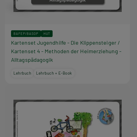
BAFEP/BASOP
HUT
Kartenset Jugendhilfe - Die Klippensteiger /
Kartenset 4 - Methoden der Heimerziehung -
Alltagspädagogik
Lehrbuch
Lehrbuch + E-Book