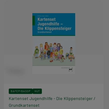
als Baukasten aus Beispielpersonen, Lernsituationen und
Arbeitsaufträgen einsetzbar; auch für alle anderen
Bildungsgänge in der sozialpädagogischen (Erst-)Ausbildung
können sie eine willkommene Bereicherung sein.
BAFEP/BASOP
HUT
Kartenset Jugendhilfe - Die Klippensteiger /
Grundkartenset