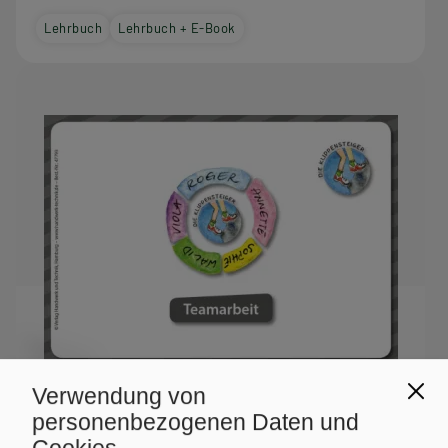
Lehrbuch
Lehrbuch + E-Book
Verwendung von
personenbezogenen Daten und
BAFEP/BASOP
HUT
Cookies