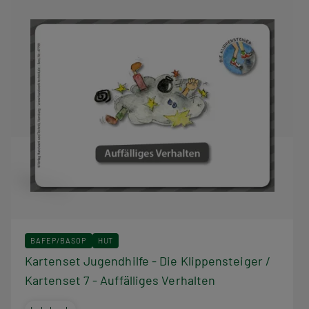
BAFEP/BASOP
HUT
Kartenset Jugendhilfe - Die Klippensteiger /
Kartenset 7 - Auffälliges Verhalten