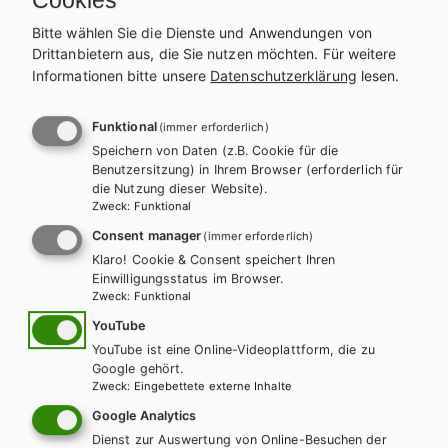
Kartenset Jugendhilfe - Die Klippensteiger /
Bitte wählen Sie die Dienste und Anwendungen von
Kartenset 1 - Teamarbeit
Drittanbietern aus, die Sie nutzen möchten.
Für weitere
Informationen bitte unsere
Datenschutzerklärung
lesen.
Lehrbuch
Lehrbuch + E-Book
Funktional
(immer erforderlich)
Speichern von Daten (z.B. Cookie für die
Benutzersitzung) in Ihrem Browser (erforderlich für
die Nutzung dieser Website).
Zweck
:
Funktional
Consent manager
(immer erforderlich)
Klaro! Cookie & Consent speichert Ihren
Einwilligungsstatus im Browser.
Zweck
:
Funktional
YouTube
YouTube ist eine Online-Videoplattform, die zu
Google gehört.
Zweck
:
Eingebettete externe Inhalte
Google Analytics
Dienst zur Auswertung von Online-Besuchen der