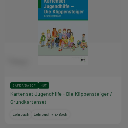
BAFEP/BASOP
HUT
Kartenset Jugendhilfe - Die Klippensteiger /
Grundkartenset
Lehrbuch
Lehrbuch + E-Book