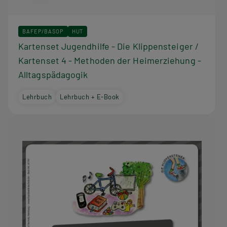
BAFEP/BASOP
HUT
Kartenset Jugendhilfe - Die Klippensteiger /
Kartenset 4 - Methoden der Heimerziehung -
Alltagspädagogik
Lehrbuch
Lehrbuch + E-Book