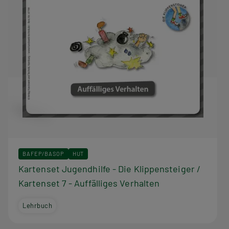
BAFEP/BASOP
HUT
Kartenset Jugendhilfe - Die Klippensteiger /
Kartenset 7 - Auffälliges Verhalten
Lehrbuch