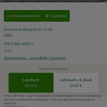
Inhaltsverzeichnis
Leseprobe
24 Seiten
4-färbig
21.00 × 14.80
ISBN
978-3-582-40074-1
REIHE
Klippensteiger - Jugendhilfe / Kartenset
PRODUKTVARIANTEN
Lehrbuch
Lehrbuch + E-Book
20,50 €
24,60 €
Preise inkl. MwSt., zzgl. Versandkosten | E-Book-Codes sind nur bei Bestellung
über die Schulbuchaktion enthalten. | *Exklusiv über die Schulbuchaktion
erhältlich.
BESCHREIBUNG