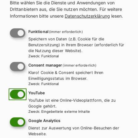
Bitte wählen Sie die Dienste und Anwendungen von
Lehrbuch
Drittanbietern aus, die Sie nutzen möchten.
Für weitere
Informationen bitte unsere
Datenschutzerklärung
lesen.
Funktional
(immer erforderlich)
Speichern von Daten (z.B. Cookie für die
Benutzersitzung) in Ihrem Browser (erforderlich für
die Nutzung dieser Website).
Zweck
:
Funktional
Consent manager
(immer erforderlich)
Klaro! Cookie & Consent speichert Ihren
Einwilligungsstatus im Browser.
Zweck
:
Funktional
YouTube
YouTube ist eine Online-Videoplattform, die zu
Google gehört.
Zweck
:
Eingebettete externe Inhalte
Google Analytics
Dienst zur Auswertung von Online-Besuchen der
BAFEP/BASOP
HUT
Webseite.