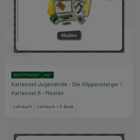
BAFEP/BASOP
HUT
Kartenset Jugendhilfe - Die Klippensteiger /
Kartenset 6 - Medien
Lehrbuch
Lehrbuch + E-Book