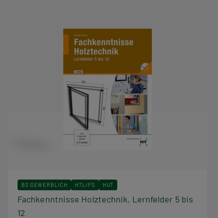
BS GEWERBLICH
HTL/FS
HUT
Fachkenntnisse Holztechnik, Lernfelder 5 bis
12