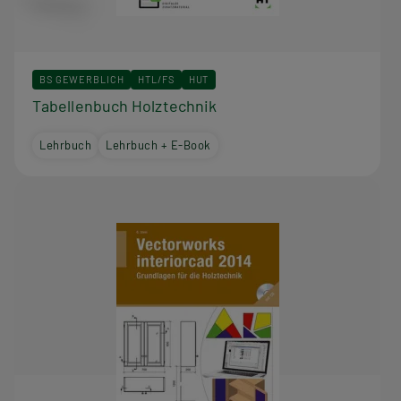
BS GEWERBLICH
HTL/FS
HUT
Tabellenbuch Holztechnik
Lehrbuch
Lehrbuch + E-Book