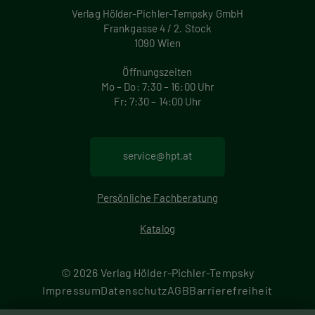
Verlag Hölder-Pichler-Tempsky GmbH
Frankgasse 4 / 2. Stock
1090 Wien
Öffnungszeiten
Mo – Do: 7:30 – 16:00 Uhr
Fr: 7:30 – 14:00 Uhr
service@hpt.at
Persönliche Fachberatung
Katalog
© 2026 Verlag Hölder-Pichler-Tempsky
F
Impressum
Datenschutz
AGB
Barrierefreiheit