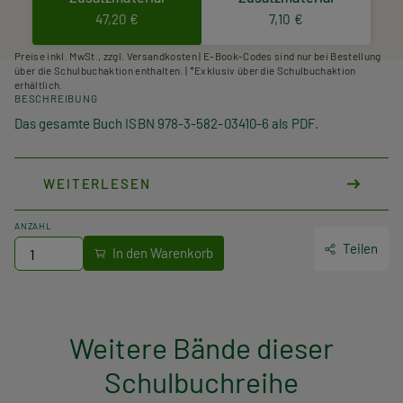
47,20 €
7,10 €
Preise inkl. MwSt., zzgl. Versandkosten | E-Book-Codes sind nur bei Bestellung
über die Schulbuchaktion enthalten. | *Exklusiv über die Schulbuchaktion
erhältlich.
BESCHREIBUNG
Das gesamte Buch ISBN 978-3-582-03410-6 als PDF.
WEITERLESEN
ANZAHL
Teilen
Weitere Bände dieser
Schulbuchreihe