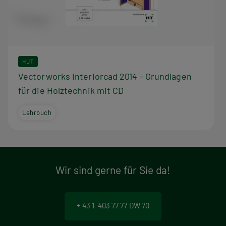
HUT
Vectorworks interiorcad 2014 - Grundlagen
für die Holztechnik mit CD
Lehrbuch
Wir sind gerne für Sie da!
+ 43 1 403 77 77 DW 70