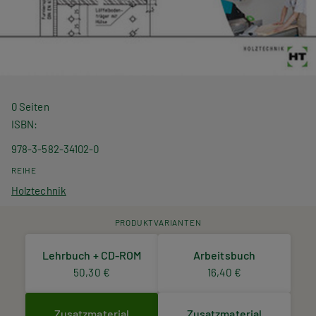
0 Seiten
ISBN
978-3-582-34102-0
REIHE
Holztechnik
PRODUKTVARIANTEN
Lehrbuch + CD-ROM
Arbeitsbuch
50,30 €
16,40 €
Zusatzmaterial
Zusatzmaterial