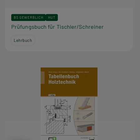
BS GEWERBLICH
HUT
Prüfungsbuch für Tischler/Schreiner
Lehrbuch