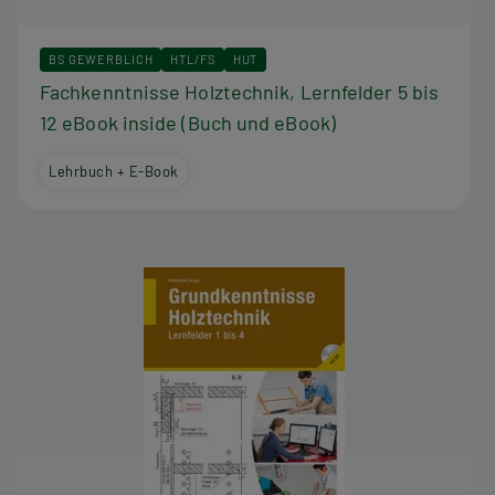
BS GEWERBLICH
HTL/FS
HUT
Fachkenntnisse Holztechnik, Lernfelder 5 bis
12 eBook inside (Buch und eBook)
Lehrbuch + E-Book