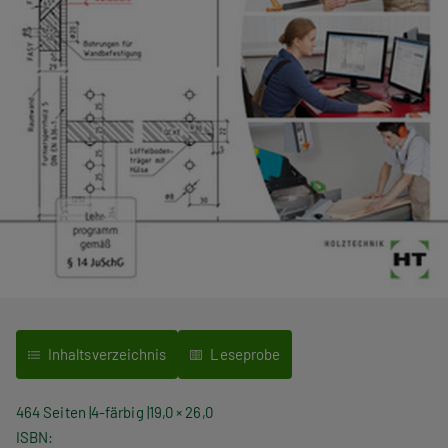
Inhaltsverzeichnis
Leseprobe
464 Seiten
4-färbig
19,0 × 26,0
ISBN