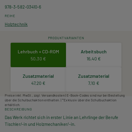
978-3-582-03410-6
REIHE
Holztechnik
PRODUKTVARIANTEN
Lehrbuch + CD-ROM
Arbeitsbuch
50,30 €
16,40 €
Zusatzmaterial
Zusatzmaterial
47,20 €
7,10 €
Preise inkl. MwSt., zzgl. Versandkosten | E-Book-Codes sind nur bei Bestellung
über die Schulbuchaktion enthalten. | *Exklusiv über die Schulbuchaktion
erhältlich.
BESCHREIBUNG
Das Werk richtet sich in erster Linie an Lehrlinge der Berufe
Tischler/-in und Holzmechaniker/-in.