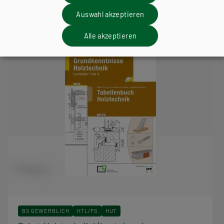
Lehrbuch + CD-ROM + E-Book
Auswahl akzeptieren
Alle akzeptieren
BS GEWERBLICH
HTL/FS
HUT