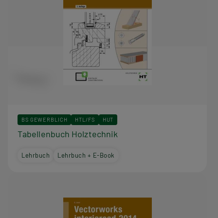
BS GEWERBLICH
HTL/FS
HUT
Tabellenbuch Holztechnik
Lehrbuch
Lehrbuch + E-Book