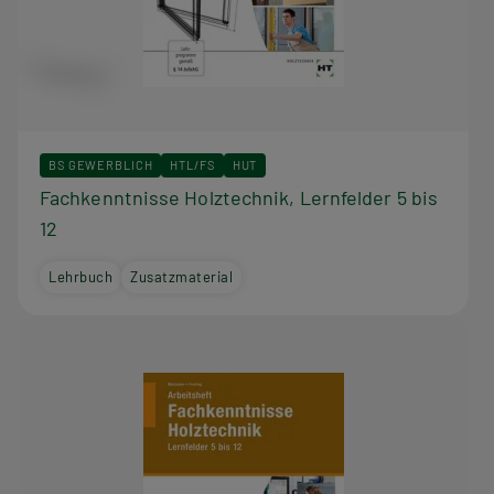
BS GEWERBLICH
HTL/FS
HUT
Fachkenntnisse Holztechnik, Lernfelder 5 bis
12
Lehrbuch
Zusatzmaterial