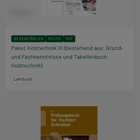
BS GEWERBLICH
HTL/FS
HUT
Paket Holztechnik III (bestehend aus: Grund-
und Fachkenntnisse und Tabellenbuch
Holztechnik)
Lehrbuch