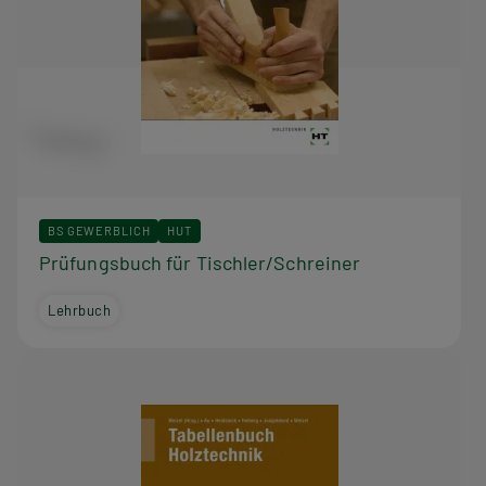
BS GEWERBLICH
HUT
Prüfungsbuch für Tischler/Schreiner
Lehrbuch