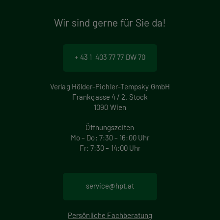
Wir sind gerne für Sie da!
+ 43 1 403 77 77 DW 70
Verlag Hölder-Pichler-Tempsky GmbH
Frankgasse 4 / 2. Stock
1090 Wien
Öffnungszeiten
Mo – Do: 7:30 – 16:00 Uhr
Fr: 7:30 – 14:00 Uhr
service@hpt.at
Persönliche Fachberatung