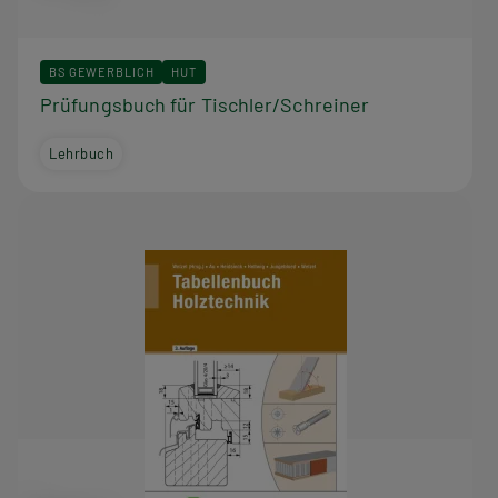
BS GEWERBLICH
HUT
Prüfungsbuch für Tischler/Schreiner
Lehrbuch