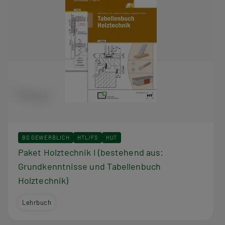
BS GEWERBLICH
HTL/FS
HUT
Paket Holztechnik I (bestehend aus:
Grundkenntnisse und Tabellenbuch
Holztechnik)
Lehrbuch