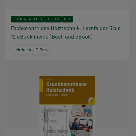
BS GEWERBLICH
HTL/FS
HUT
Fachkenntnisse Holztechnik, Lernfelder 5 bis
12 eBook inside (Buch und eBook)
Lehrbuch + E-Book