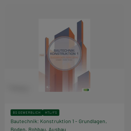
BS GEWERBLICH
HTL/FS
Bautechnik: Konstruktion 1 - Grundlagen,
Boden, Rohbau, Ausbau