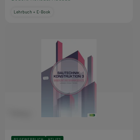
Lehrbuch + E-Book
BS GEWERBLICH
HTL/FS