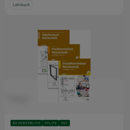
Lehrbuch
BS GEWERBLICH
HTL/FS
HUT