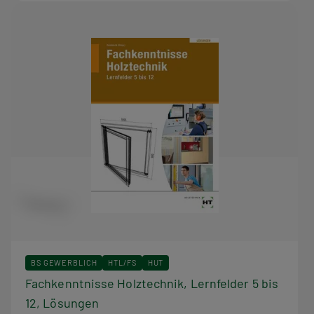
BS GEWERBLICH
HTL/FS
HUT
Fachkenntnisse Holztechnik, Lernfelder 5 bis
12, Lösungen