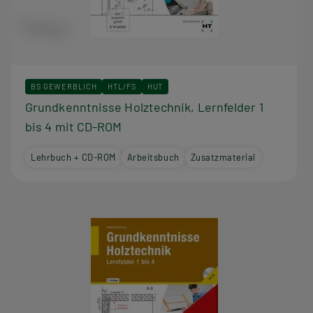
BS GEWERBLICH
HTL/FS
HUT
Grundkenntnisse Holztechnik, Lernfelder 1
bis 4 mit CD-ROM
Lehrbuch + CD-ROM
Arbeitsbuch
Zusatzmaterial