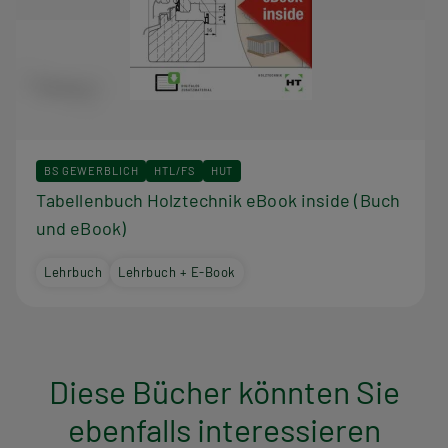
BS GEWERBLICH
HTL/FS
HUT
Tabellenbuch Holztechnik eBook inside (Buch
und eBook)
Lehrbuch
Lehrbuch + E-Book
Diese Bücher könnten Sie
ebenfalls interessieren