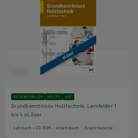
BS GEWERBLICH
HTL/FS
HUT
Grundkenntnisse Holztechnik, Lernfelder 1
bis 4 eLöser
Lehrbuch + CD-ROM
Arbeitsbuch
Zusatzmaterial