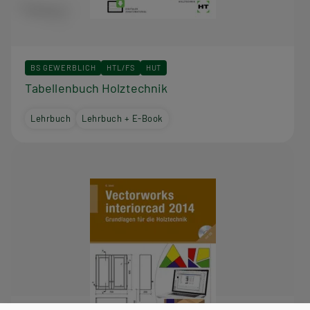
BS GEWERBLICH
HTL/FS
HUT
Tabellenbuch Holztechnik
Lehrbuch
Lehrbuch + E-Book