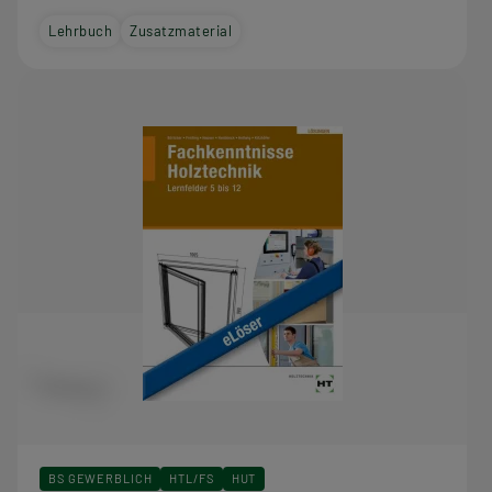
Lehrbuch
Zusatzmaterial
BS GEWERBLICH
HTL/FS
HUT