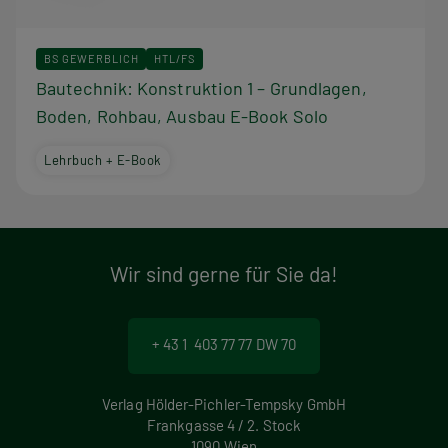
BS GEWERBLICH
HTL/FS
Bautechnik: Konstruktion 1 – Grundlagen,
Boden, Rohbau, Ausbau E-Book Solo
Lehrbuch + E-Book
Wir sind gerne für Sie da!
+ 43 1 403 77 77 DW 70
Verlag Hölder-Pichler-Tempsky GmbH
Frankgasse 4 / 2. Stock
1090 Wien