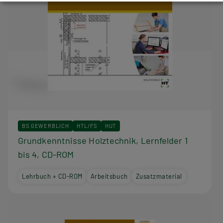
BS GEWERBLICH
HTL/FS
HUT
Grundkenntnisse Holztechnik, Lernfelder 1
bis 4, CD-ROM
Lehrbuch + CD-ROM
Arbeitsbuch
Zusatzmaterial