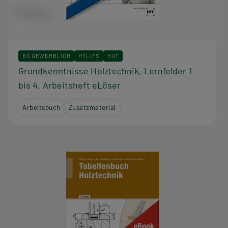
BS GEWERBLICH
HTL/FS
HUT
Grundkenntnisse Holztechnik, Lernfelder 1
bis 4, Arbeitsheft eLöser
Arbeitsbuch
Zusatzmaterial