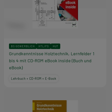
BS GEWERBLICH
HTL/FS
HUT
Grundkenntnisse Holztechnik, Lernfelder 1
bis 4 mit CD-ROM eBook inside (Buch und
eBook)
Lehrbuch + CD-ROM + E-Book