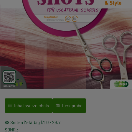
Inhaltsverzeichnis
Leseprobe
88 Seiten
4-färbig
21,0 × 29,7
SBNR.