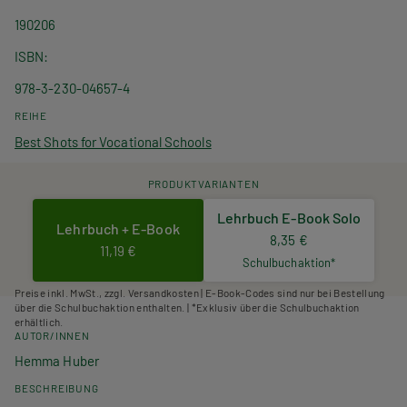
190206
ISBN
978-3-230-04657-4
REIHE
Best Shots for Vocational Schools
PRODUKTVARIANTEN
Lehrbuch E-Book Solo
Lehrbuch + E-Book
8,35 €
11,19 €
Schulbuchaktion*
Preise inkl. MwSt., zzgl. Versandkosten | E-Book-Codes sind nur bei Bestellung
über die Schulbuchaktion enthalten. | *Exklusiv über die Schulbuchaktion
erhältlich.
AUTOR/INNEN
Hemma Huber
BESCHREIBUNG