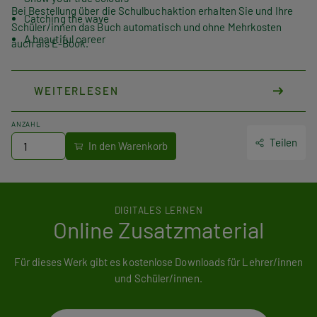
Bei Bestellung über die Schulbuchaktion erhalten Sie und Ihre
Catching the wave
Schüler/innen das Buch automatisch und ohne Mehrkosten
A beautiful career
auch als E-Book.
WEITERLESEN
ANZAHL
Teilen
DIGITALES LERNEN
Online Zusatzmaterial
Für dieses Werk gibt es kostenlose Downloads für Lehrer/innen
und Schüler/innen.