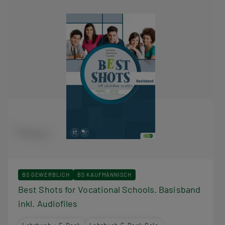
BS GEWERBLICH
BS KAUFMÄNNISCH
Best Shots for Vocational Schools. Basisband
inkl. Audiofiles