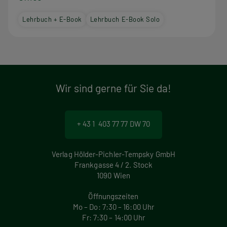
Lehrbuch + E-Book
Lehrbuch E-Book Solo
Wir sind gerne für Sie da!
+ 43 1 403 77 77 DW 70
Verlag Hölder-Pichler-Tempsky GmbH
Frankgasse 4 / 2. Stock
1090 Wien
Öffnungszeiten
Mo – Do: 7:30 – 16:00 Uhr
Fr: 7:30 – 14:00 Uhr