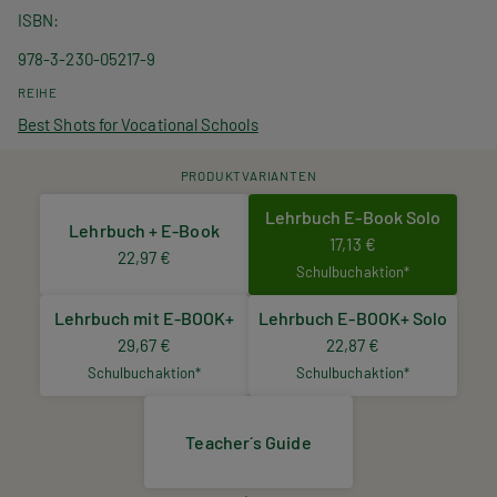
ISBN
978-3-230-05217-9
REIHE
Best Shots for Vocational Schools
PRODUKTVARIANTEN
Lehrbuch E-Book Solo
Lehrbuch + E-Book
17,13 €
22,97 €
Schulbuchaktion*
Lehrbuch mit E-BOOK+
Lehrbuch E-BOOK+ Solo
29,67 €
22,87 €
Schulbuchaktion*
Schulbuchaktion*
Teacher´s Guide