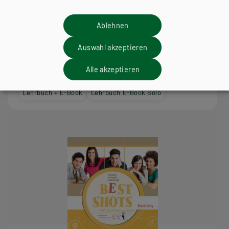
Ablehnen
BS GEWERBLICH
Auswahl akzeptieren
Best Shots for Vocational Schools. Zusatzheft
Einzelhandel-Textilien
Alle akzeptieren
Lehrbuch + E-Book
Lehrbuch E-Book Solo