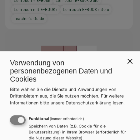
Lehrbuch + E-Book
Lehrbuch E-Book Solo
Lehrbuch mit E-BOOK+
Lehrbuch E-BOOK+ Solo
Teacher´s Guide
Verwendung von
personenbezogenen Daten und
Cookies
Bitte wählen Sie die Dienste und Anwendungen von
Drittanbietern aus, die Sie nutzen möchten.
Für weitere
Informationen bitte unsere
Datenschutzerklärung
lesen.
Funktional
(immer erforderlich)
Speichern von Daten (z.B. Cookie für die
Benutzersitzung) in Ihrem Browser (erforderlich für
die Nutzung dieser Website).