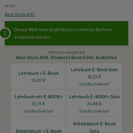
REIHE
Best Shots AHS
Dieses Werk kann begleitend zu mehreren Büchern
eingesetzt werden.
PRODUKTVARIANTEN
Best Shots AHS. Student's Book 5 inkl. Audiofiles
Lehrbuch E-Book Solo
Lehrbuch + E-Book
18,22 €
24,07 €
Schulbuchaktion*
Lehrbuch mit E-BOOK+
Lehrbuch E-BOOK+ Solo
32,19 €
24,88 €
Schulbuchaktion*
Schulbuchaktion*
Arbeitsbuch E-Book
Arbeitsbuch + E-Book
Solo