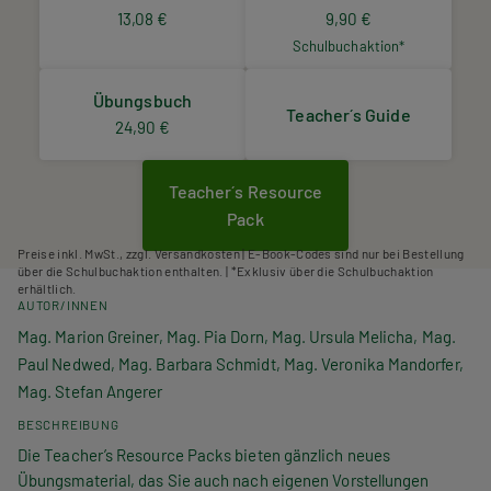
13,08 €
9,90 €
Schulbuchaktion*
Übungsbuch
Teacher´s Guide
24,90 €
Teacher´s Resource
Pack
Preise inkl. MwSt., zzgl. Versandkosten | E-Book-Codes sind nur bei Bestellung
über die Schulbuchaktion enthalten. | *Exklusiv über die Schulbuchaktion
erhältlich.
AUTOR/INNEN
Mag. Marion Greiner, Mag. Pia Dorn, Mag. Ursula Melicha, Mag.
Paul Nedwed, Mag. Barbara Schmidt, Mag. Veronika Mandorfer,
Mag. Stefan Angerer
BESCHREIBUNG
Die Teacher’s Resource Packs bieten gänzlich neues
Übungsmaterial, das Sie auch nach eigenen Vorstellungen