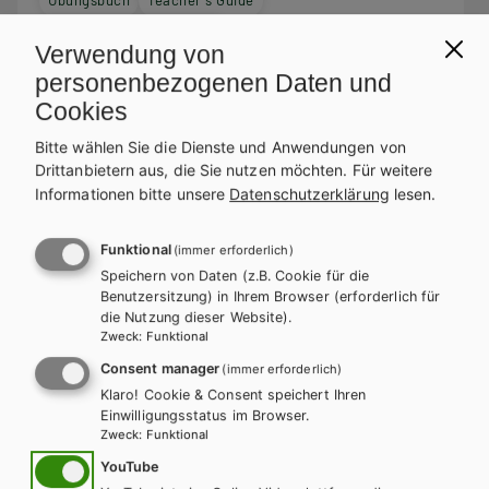
Teacher´s Resource Pack
Verwendung von
personenbezogenen Daten und
Cookies
Bitte wählen Sie die Dienste und Anwendungen von
Drittanbietern aus, die Sie nutzen möchten.
Für weitere
Informationen bitte unsere
Datenschutzerklärung
lesen.
Funktional
(immer erforderlich)
Speichern von Daten (z.B. Cookie für die
Benutzersitzung) in Ihrem Browser (erforderlich für
die Nutzung dieser Website).
Zweck
:
Funktional
Consent manager
(immer erforderlich)
Klaro! Cookie & Consent speichert Ihren
Einwilligungsstatus im Browser.
Zweck
:
Funktional
YouTube
AHS-O