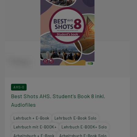
AHS-O
Best Shots AHS. Student's Book 8 inkl.
Audiofiles
Lehrbuch + E-Book
Lehrbuch E-Book Solo
Lehrbuch mit E-BOOK+
Lehrbuch E-BOOK+ Solo
Arbeitsbuch + E-Book
Arbeitsbuch E-Book Solo