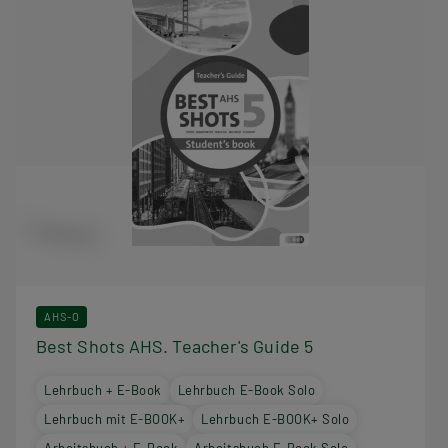
AHS-O
Best Shots AHS. Teacher's Guide 5
Lehrbuch + E-Book
Lehrbuch E-Book Solo
Lehrbuch mit E-BOOK+
Lehrbuch E-BOOK+ Solo
Arbeitsbuch + E-Book
Arbeitsbuch E-Book Solo