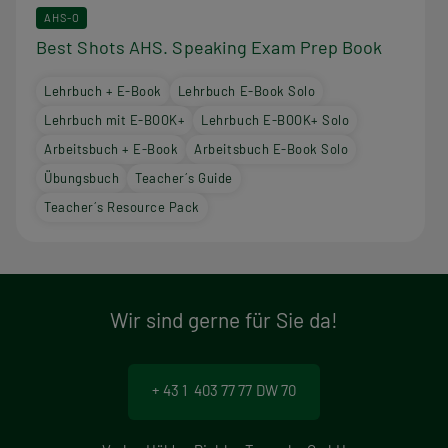
AHS-O
Best Shots AHS. Speaking Exam Prep Book
Lehrbuch + E-Book
Lehrbuch E-Book Solo
Lehrbuch mit E-BOOK+
Lehrbuch E-BOOK+ Solo
Arbeitsbuch + E-Book
Arbeitsbuch E-Book Solo
Übungsbuch
Teacher´s Guide
Teacher´s Resource Pack
Wir sind gerne für Sie da!
+ 43 1 403 77 77 DW 70