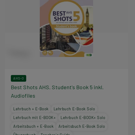
AHS-O
Best Shots AHS. Student's Book 5 inkl.
Audiofiles
Lehrbuch + E-Book
Lehrbuch E-Book Solo
Lehrbuch mit E-BOOK+
Lehrbuch E-BOOK+ Solo
Arbeitsbuch + E-Book
Arbeitsbuch E-Book Solo
Übungsbuch
Teacher´s Guide