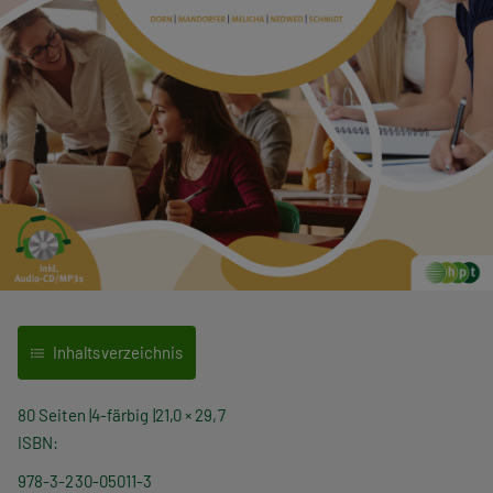
Inhaltsverzeichnis
80 Seiten
4-färbig
21,0 × 29,7
ISBN
978-3-230-05011-3